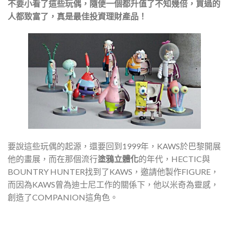
不要小看了這些玩偶，隨便一個都升值了不知幾倍，買過的
人都致富了，真是最佳投資理財產品！
要說這些玩偶的起源，還要回到1999年，KAWS於巴黎開展
他的畫展，而在那個流行
塗鴉立體化
的年代，HECTIC與
BOUNTRY HUNTER找到了KAWS，邀請他製作FIGURE，
而因為KAWS曾為迪士尼工作的關係下，他以米奇為靈感，
創造了COMPANION這角色。