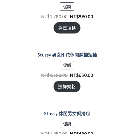
特
促銷
價
NT$
1,780.00
NT$
990.00
商
品
選擇規格
Stussy 男女印花休閒純棉短袖
特
促銷
價
NT$
1,180.00
NT$
650.00
商
品
選擇規格
Stussy 休閒男女斜挎包
特
促銷
價
NT$
1,250.00
NT$
680.00