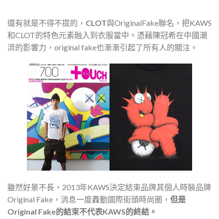
還有就是不得不提的，
CLOT
與OriginalFake聯名，把KAWS
和CLOT的特色元素融入到衣服當中。憑藉陳冠希在中國潮
流的影響力，original fake也漸漸引起了所有人的關注。
雖然好景不長，2013年KAWS決定結束品牌其個人時裝品牌
Original Fake，消息一度轟動國際街頭時尚圈，
但是
Original Fake的結束不代表KAWS的終結。