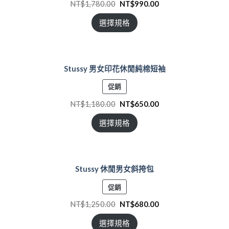
NT$
1,780.00
NT$
990.00
商
品
選擇規格
Stussy 男女印花休閒純棉短袖
特
促銷
價
NT$
1,180.00
NT$
650.00
商
品
選擇規格
Stussy 休閒男女斜挎包
特
促銷
價
NT$
1,250.00
NT$
680.00
商
品
選擇規格