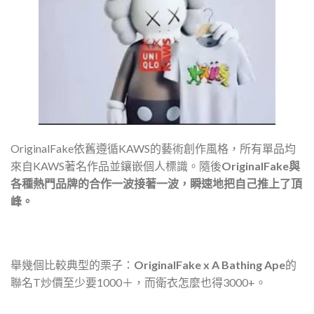
OriginalFake依舊遵循KAWS的藝術創作風格，所有單品均
來自KAWS著名作品並鑲嵌個人標識。隨後
OriginalFake與
各種熱門品牌的合作一波接著一波，瞬速地把自己推上了頂
峰。
舉幾個比較典型的栗子：
OriginalFake x A Bathing Ape
的
聯名T炒價至少要1000＋，而衛衣怎麼也得3000+。