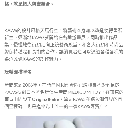
格，就是把人與畫結合。
KAWS的設計風格天馬行空，將藝術本身加以改造使得重獲
新生。逐漸地KAWS就開始在各地辦畫展，同時推出作品
集，慢慢地從街頭走向正統藝術殿堂，和各大街頭和時尚品
牌保持穩定和長期的合作，讓消費者也可以通過各種各樣的
渠道感覺KAWS的創作魅力。
玩轉混搭聯名
時間來到2006年，在時尚圈和潮流圈已經積累不少名氣的
KAWS得到日本著名玩俱生產商MEDICOM TOY，在東京的
南青山開設了
OriginalFake
，算是KAWS在踏入潮流界的首
個里程碑，也是迄今為止唯一的一家KAWS專賣店。