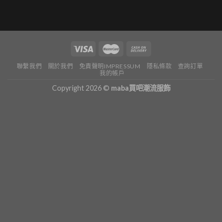
聯繫我們
關於我們
免責聲明IMPRESSUM
隱私條款
查詢訂單
我的帳戶
Copyright 2026 ©
maba買吧潮流服飾