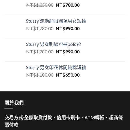
NT$
1,350.00
NT$
780.00
Stussy 運動網眼圓領男女短袖
NT$
1,780.00
NT$
990.00
Stussy 男女刺繡短袖polo衫
NT$
1,780.00
NT$
990.00
Stussy 男女印花休閒純棉短袖
NT$
1,180.00
NT$
650.00
關於我們
交易方式:全家取貨付款、信用卡刷卡、ATM轉帳、超商條
碼付款