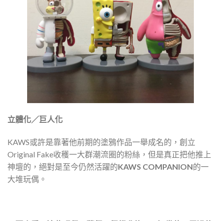
立體化／巨人化
KAWS或許是靠著他前期的塗鴉作品一舉成名的，創立
Original Fake收穫一大群潮流圈的粉絲，但是真正把他推上
神壇的，絕對是至今仍然活躍的
KAWS COMPANION
的一
大堆玩偶。