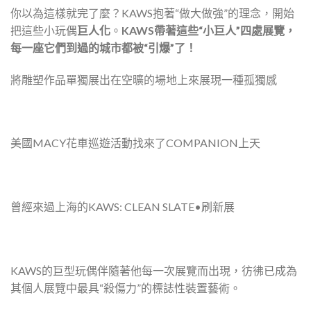
你以為這樣就完了麼？KAWS抱著“做大做強”的理念，開始
把這些小玩偶
巨人化
。
KAWS帶著這些“小巨人”四處展覽，
每一座它們到過的城市都被“引爆”了！
將雕塑作品單獨展出在空曠的場地上來展現一種孤獨感
美國MACY花車巡遊活動找來了COMPANION上天
曾經來過上海的KAWS: CLEAN SLATE•刷新展
KAWS的巨型玩偶伴隨著他每一次展覽而出現，彷彿已成為
其個人展覽中最具“殺傷力”的標誌性裝置藝術。