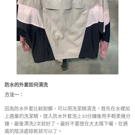
防水的外套如何清洗
方法一：
因為防水外套比較耐髒，可以用洗潔精清洗，首先在水裡加
上適量的洗潔精，放入防水外套泡上10分鐘後用手輕柔幾分
鐘，最後漂洗2次就好了，最好不要放在大太陽下曬，在通
風的陰涼處晾乾就可以了。