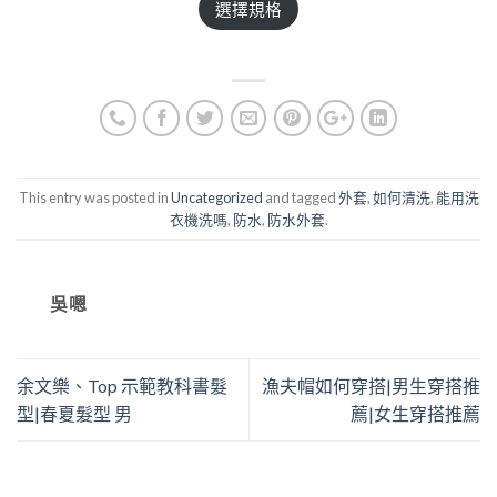
選擇規格
This entry was posted in
Uncategorized
and tagged
外套
,
如何清洗
,
能用洗
衣機洗嗎
,
防水
,
防水外套
.
吳嗯
余文樂、Top 示範教科書髮
漁夫帽如何穿搭|男生穿搭推
型|春夏髮型 男
薦|女生穿搭推薦