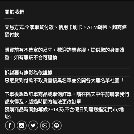
關於我們
交易方式:全家取貨付款、信用卡刷卡、ATM轉帳、超商條
碼付款
購買前有不確定的尺寸，歡迎詢問客服，提供您的身高體
重，如有瑕疵不合可退換
拆封要有錄影為依證據
惡意貨到付款不取貨直接黑名單並公開各大黑名單社團 ！
下單後想改訂單商品或取消訂單，請在隔天中午前聯繫我們
都來得及，超過時間將無法更改訂單
預購商品時間約等候7~14天(不含假日到達您指定門市/地
址)