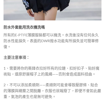
防水外套能用洗衣機洗嗎
所有的E-PTFE薄膜服裝都可以機洗。水洗後沒有任何永久
防水性能損失，表面的DWR撥水功能有所損失並可簡單修
復。
主要注意事項：
1、需要將你的衝鋒衣拉好所有的拉鏈、扣好扣子、貼好魔
術貼，還原舒展帽子上的風繩——否則會造成面料扭曲。
2、不可以添加柔順劑——柔順劑可能會導致壓膠條、貼合
的薄膜與襯層之間脫離，衣服也就報廢了，即便不會如此嚴
重，氣泡的產生也是無可避免。