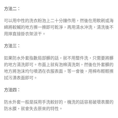
方法二：
可以用中性的洗衣粉泡上二十分鐘作用，然後在用軟刷或海
綿將較贓的地方擦一擦即可乾淨，再用清水沖洗，清洗後不
用擰直接掛衣架涼干。
方法三：
如果防水外套指數局部髒的話，就不用整件洗，只需要將髒
的地方清洗即可。市面上就有泡棉清洗劑，然後在外套髒的
地方將泡沫均勻噴洒在衣服表面，等一會後，用棉布輕輕擦
拭污漬表面即可。
方法四：
防水外套一般是採用手洗較好的，機洗的話容易破壞表層的
防水膜，就會失去原來的特性。