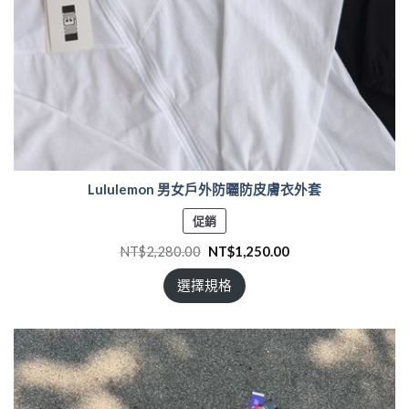
Lululemon 男女戶外防曬防皮膚衣外套
特
促銷
價
NT$
2,280.00
NT$
1,250.00
商
品
選擇規格