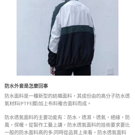
防水外套是怎麼回事
防水面料是一種新型的紡織面料，其成份由的高分子防水透
氣材料(PTFE膜)加上布料複合面料而成。
防水透氣面料的主要功能有：防水，透濕，透氣，絕緣，防
風，保暖。從製作工藝上講，防水透氣面料的技術要求要比
一般的防水面料高的多;同時從品質上來看，防水透氣面料