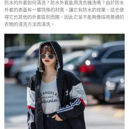
防水的外套如何清洗？防水外套能用洗衣機洗嗎？由於防水
外套的表面有一層特殊的材質，讓它有防水的效果，這也使
得它也其他的外套區別而開，因此它並不能夠像採用普通的
衣物的清洗方法而清洗。