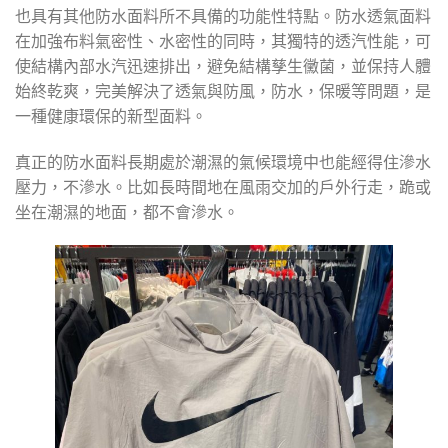
也具有其他防水面料所不具備的功能性特點。防水透氣面料
在加強布料氣密性、水密性的同時，其獨特的透汽性能，可
使結構內部水汽迅速排出，避免結構孳生黴菌，並保持人體
始終乾爽，完美解決了透氣與防風，防水，保暖等問題，是
一種健康環保的新型面料。
真正的防水面料長期處於潮濕的氣候環境中也能經得住滲水
壓力，不滲水。比如長時間地在風雨交加的戶外行走，跪或
坐在潮濕的地面，都不會滲水。