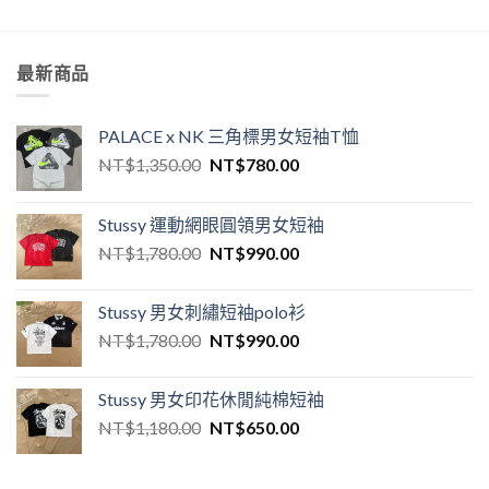
最新商品
PALACE x NK 三角標男女短袖T恤
NT$
1,350.00
NT$
780.00
Stussy 運動網眼圓領男女短袖
NT$
1,780.00
NT$
990.00
Stussy 男女刺繡短袖polo衫
NT$
1,780.00
NT$
990.00
Stussy 男女印花休閒純棉短袖
NT$
1,180.00
NT$
650.00