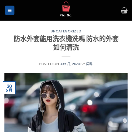
Skip
to
content
UNCATEGORIZED
防水外套能用洗衣機洗嗎 防水的外套
如何清洗
POSTED ON
30 5 月, 2020
BY
吳嗯
30
5 月