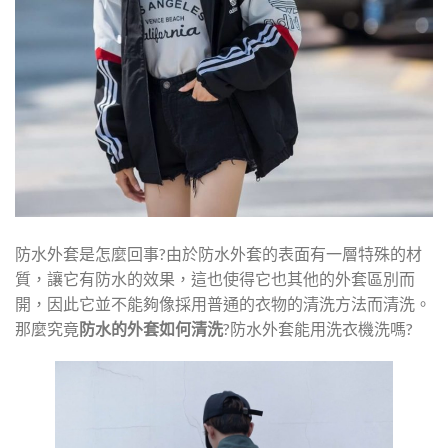
防水外套是怎麼回事?由於防水外套的表面有一層特殊的材
質，讓它有防水的效果，這也使得它也其他的外套區別而
開，因此它並不能夠像採用普通的衣物的清洗方法而清洗。
那麼究竟
防水的外套如何清洗
?防水外套能用洗衣機洗嗎?