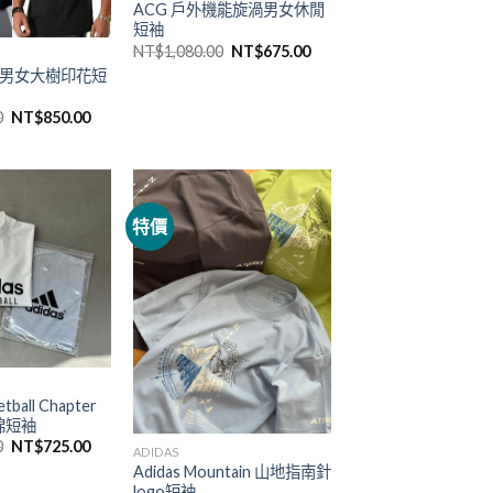
ACG 戶外機能旋渦男女休閒
短袖
NT$
1,080.00
NT$
675.00
nd 男女大樹印花短
0
NT$
850.00
特價
etball Chapter
棉短袖
0
NT$
725.00
ADIDAS
Adidas Mountain 山地指南針
logo短袖