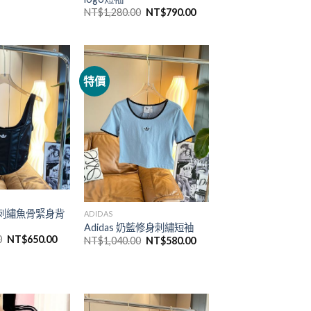
NT$
1,280.00
NT$
790.00
特價
夏季刺繡魚骨緊身背
ADIDAS
Adidas 奶藍修身刺繡短袖
0
NT$
650.00
NT$
1,040.00
NT$
580.00