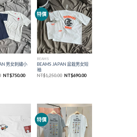
特價
BEAMS
PAN 男女刺繡小
BEAMS JAPAN 盆栽男女短
袖
0
NT$
750.00
NT$
1,250.00
NT$
690.00
特價