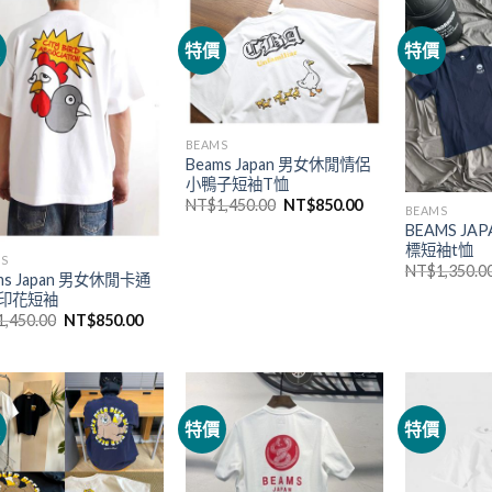
價
特價
特價
BEAMS
Beams Japan 男女休閒情侶
小鴨子短袖T恤
NT$
1,450.00
NT$
850.00
BEAMS
BEAMS JA
標短袖t恤
S
NT$
1,350.0
ms Japan 男女休閒卡通
印花短袖
1,450.00
NT$
850.00
價
特價
特價