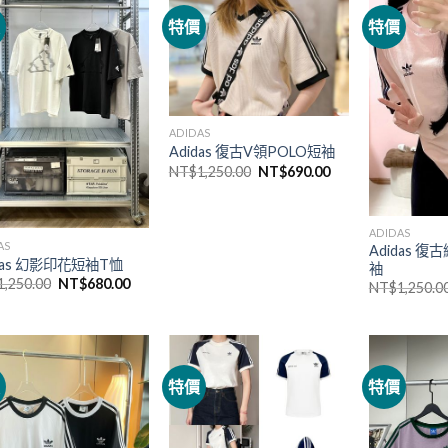
價
特價
特價
ADIDAS
Adidas 復古V領POLO短袖
NT$
1,250.00
NT$
690.00
ADIDAS
AS
Adidas 
idas 幻影印花短袖T恤
袖
1,250.00
NT$
680.00
NT$
1,250.0
價
特價
特價