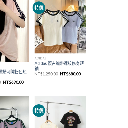
特價
ADIDAS
Adidas 復古織帶螺紋修身短
袖
復古織帶刺繡粉色短
NT$
1,250.00
NT$
680.00
0
NT$
690.00
特價