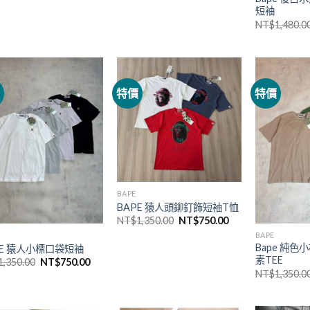
短袖
NT$
1,480.0
價
特價
特價
BAPE
BAPE 猿人頭鉚釘飾短袖T恤
NT$
1,350.00
NT$
750.00
BAPE
Bape 純
PE 猿人小標口袋短袖
素TEE
1,350.00
NT$
750.00
NT$
1,350.0