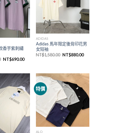
ADIDAS
Adidas 馬年限定後背印花男
限定款香芋紫刺繡
女短袖
NT$
1,580.00
NT$
880.00
0
NT$
690.00
特價
ALO