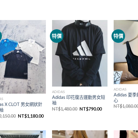
價
特價
特價
ADIDAS
ADIDAS
Adidas 
Adidas 印花復古運動男女短
AS
心
袖
das X CLOT 男女網狀針
NT$
1,080.0
NT$
1,480.00
NT$
790.00
袖
2,150.00
NT$
1,180.00