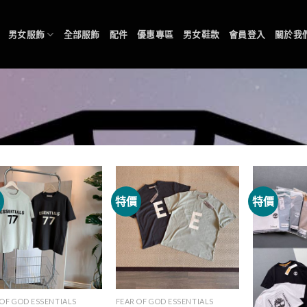
男女服飾
全部服飾
配件
優惠專區
男女鞋款
會員登入
關於我
價
特價
特價
 OF GOD ESSENTIALS
FEAR OF GOD ESSENTIALS