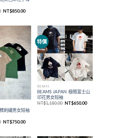
0
NT$
850.00
特價
BEAMS
BEAMS JAPAN 極簡富士山
印花男女短袖
NT$
1,180.00
NT$
650.00
色小標刺繡男女短袖
0
NT$
750.00