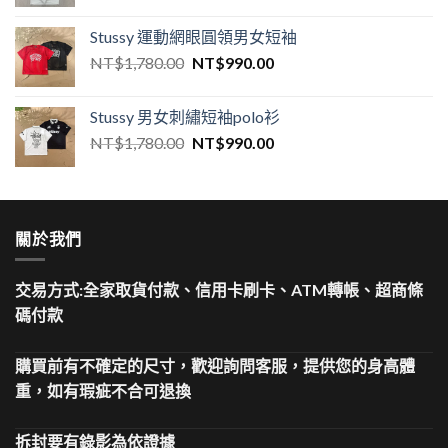
Stussy 運動網眼圓領男女短袖
NT$
1,780.00
NT$
990.00
Stussy 男女刺繡短袖polo衫
NT$
1,780.00
NT$
990.00
關於我們
交易方式:全家取貨付款、信用卡刷卡、ATM轉帳、超商條
碼付款
購買前有不確定的尺寸，歡迎詢問客服，提供您的身高體
重，如有瑕疵不合可退換
拆封要有錄影為依證據