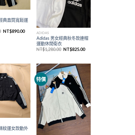
男女經典直筒寬鬆運
0
NT$
890.00
ADIDAS
Adidas 男女經典秋冬款連帽
運動休閒衛衣
NT$
1,280.00
NT$
825.00
特價
經典條紋運女款動外