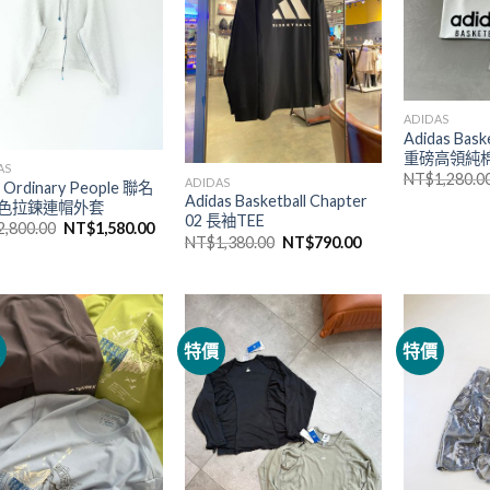
ADIDAS
Adidas Bask
重磅高領純
AS
NT$
1,280.0
ADIDAS
 Ordinary People 聯名
Adidas Basketball Chapter
色拉鍊連帽外套
02 長袖TEE
2,800.00
NT$
1,580.00
NT$
1,380.00
NT$
790.00
價
特價
特價