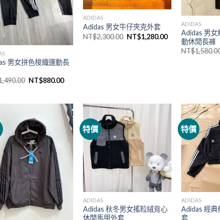
ADIDAS
ADIDAS
Adidas 男女牛仔夾克外套
Adidas 
NT$
2,300.00
NT$
1,280.00
動休閒長褲
NT$
1,580.0
AS
idas 男女拼色梭織運動長
1,490.00
NT$
880.00
價
特價
特價
ADIDAS
ADIDAS
Adidas 秋冬男女搖粒絨背心
Adidas 
休閒馬甲外套
套