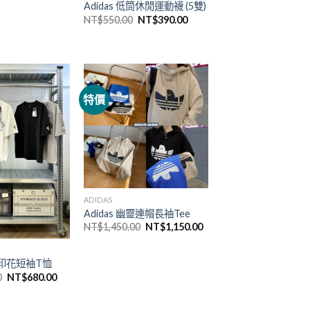
Adidas 低筒休閒運動襪 (5雙)
NT$
550.00
NT$
390.00
特價
ADIDAS
Adidas 幽靈連帽長袖Tee
NT$
1,450.00
NT$
1,150.00
幻影印花短袖T恤
0
NT$
680.00