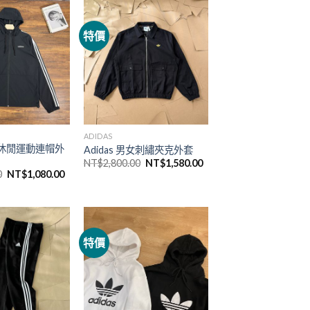
特價
ADIDAS
男女休閒運動連帽外
Adidas 男女刺繡夾克外套
NT$
2,800.00
NT$
1,580.00
0
NT$
1,080.00
特價