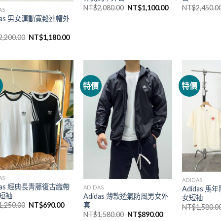
NT$
2,080.00
NT$
1,100.00
NT$
2,450.0
AS
idas 男女運動寬鬆連帽外
2,200.00
NT$
1,180.00
價
特價
特價
AS
ADIDAS
idas 經典長青藤復古織帶
ADIDAS
Adidas 
短袖
Adidas 薄款透氣防風男女外
女短袖
套
1,250.00
NT$
690.00
NT$
1,580.0
NT$
1,580.00
NT$
890.00