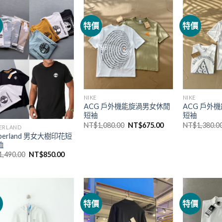
價
特價
特價
NIKE
NIKE
ACG 戶外機能旋渦男女休閒
ACG 戶外
短袖
短袖
NT$
1,080.00
NT$
675.00
NT$
1,380.0
ERLAND
berland 男女大樹印花短
恤
1,490.00
NT$
850.00
價
特價
特價