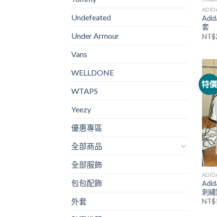
ADID
Undefeated
Ad
套
Under Armour
NT$
Vans
WELLDONE
特
WTAPS
Yeezy
優惠專區
全部商品
全部服飾
ADID
包包配飾
Ad
刺繡
外套
NT$