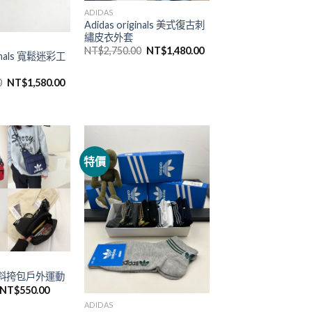
ADIDAS
Adidas originals 美式復古刺
繡皮衣外套
NT$
2,750.00
NT$
1,480.00
ginals 寬鬆迷彩工
0
NT$
1,580.00
特價
休閒斜挎包戶外運動
NT$
550.00
ADIDAS