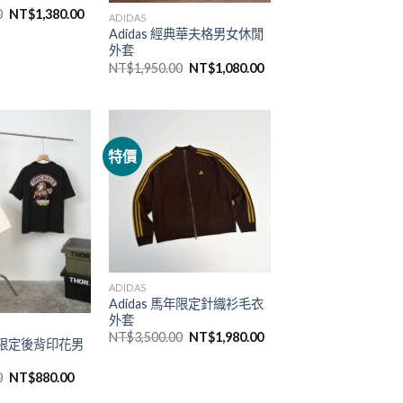
0
NT$
1,380.00
ADIDAS
Adidas 經典華夫格男女休閒
外套
NT$
1,950.00
NT$
1,080.00
特價
ADIDAS
Adidas 馬年限定針織衫毛衣
外套
NT$
3,500.00
NT$
1,980.00
馬年限定後背印花男
0
NT$
880.00