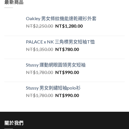
最新商品
Oakley 男女條紋機能速乾襯衫外套
NT$
2,250.00
NT$
1,280.00
PALACE x NK 三角標男女短袖T恤
NT$
1,350.00
NT$
780.00
Stussy 運動網眼圓領男女短袖
NT$
1,780.00
NT$
990.00
Stussy 男女刺繡短袖polo衫
NT$
1,780.00
NT$
990.00
關於我們