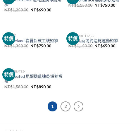
褲
NT$
1,150.00
NT$
750.00
NT$
1,250.00
NT$
690.00
已售完
已售完
全部商品
THE NORTH FACE
特價
特價
Timberland 春夏新款工裝短褲
TNF 北面簡約速乾運動短褲
NT$
1,350.00
NT$
750.00
NT$
1,150.00
NT$
650.00
UNDEFEATED
特價
Undefeated 尼龍機能速乾短袖短
褲
NT$
1,580.00
NT$
890.00
1
2