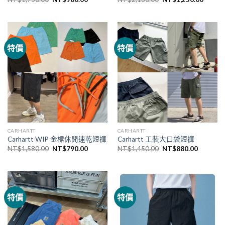
特價
特價
CARHARTT
CARHARTT
Carhartt WIP 金標休閒速乾短褲
Carhartt 工裝大口袋短褲
NT$
1,580.00
NT$
790.00
NT$
1,450.00
NT$
880.00
特價
特價