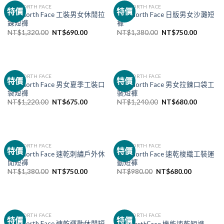
THE NORTH FACE
THE NORTH FACE
特價
特價
The North Face 工裝男女休閒拉
The North Face 日版男女沙灘短
鍊短褲
褲
NT$
1,320.00
NT$
690.00
NT$
1,380.00
NT$
750.00
THE NORTH FACE
THE NORTH FACE
特價
特價
The North Face 男女夏季工裝口
The North Face 男女拉鍊口袋工
袋短褲
裝短褲
NT$
1,220.00
NT$
675.00
NT$
1,240.00
NT$
680.00
THE NORTH FACE
THE NORTH FACE
特價
特價
The North Face 速乾刺繡戶外休
The North Face 速乾梭織工裝運
閒短褲
動短褲
NT$
1,380.00
NT$
750.00
NT$
980.00
NT$
680.00
THE NORTH FACE
THE NORTH FACE
特價
特價
The North Face 速乾運動休閒短
TheNorthFace 機能速乾短褲