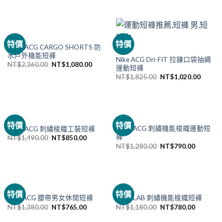
NIKE
特價
特價
NIKE ACG CARGO SHORTS 防
NIKE
水戶外機能短褲
Nike ACG Dri-FIT 拉鍊口袋抽繩
NT$
2,360.00
NT$
1,080.00
運動短褲
NT$
1,825.00
NT$
1,020.00
NIKE
NIKE
特價
特價
NIKE ACG 刺繡機能梭織運動短
NIKE ACG 刺繡梭織工裝短褲
褲
NT$
1,490.00
NT$
850.00
NT$
1,280.00
NT$
790.00
已售完
NIKE
NIKE
特價
特價
Nike ACG 腰帶男女休閒短褲
NIKE LAB 刺繡機能梭織短褲
NT$
1,380.00
NT$
765.00
NT$
1,180.00
NT$
780.00