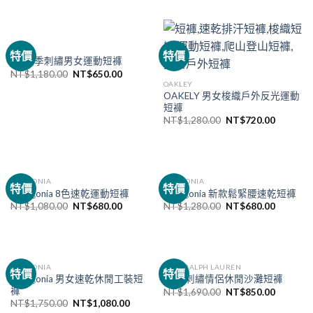
NIKE
特價
特價
NK夏季刺繡男女運動短褲
NT$
1,180.00
NT$
650.00
OAKLEY
OAKELY 男女梭織戶外反光運動
短褲
NT$
1,280.00
NT$
720.00
PATAGONIA
PATAGONIA
特價
特價
Patagonia 8色速乾運動短褲
Patagonia 新款鬆緊腰速乾短褲
NT$
1,080.00
NT$
680.00
NT$
1,280.00
NT$
680.00
PATAGONIA
POLO RALPH LAUREN
特價
特價
Patagonia 男女速乾休閒工裝短
Polo 刺繡情侶休閒沙灘短褲
褲
NT$
1,690.00
NT$
850.00
NT$
1,750.00
NT$
1,080.00