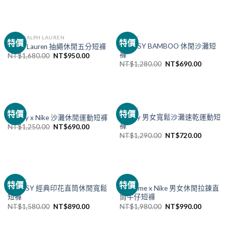
POLO RALPH LAUREN
STUSSY
特價
特價
STUSSY BAMBOO 休閒沙灘短
Ralph Lauren 抽繩休閒五分短褲
褲
NT$
1,680.00
NT$
950.00
NT$
1,280.00
NT$
690.00
NIKE
STUSSY
特價
特價
Stussy 男女寬鬆沙灘速乾運動短
Stussy x Nike 沙灘休閒運動短褲
褲
NT$
1,250.00
NT$
690.00
NT$
1,290.00
NT$
720.00
STUSSY
NIKE
特價
特價
STUSSY 經典印花直筒休閒寬鬆
Supreme x Nike 男女休閒拉鍊直
短褲
筒牛仔短褲
NT$
1,580.00
NT$
890.00
NT$
1,980.00
NT$
990.00