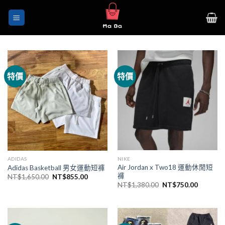
Skip
to
content
特價
特價
NIKE
ADIDAS
Air Jordan x Two18 運動休閒短
Adidas Basketball 男女運動短褲
褲
NT$
1,650.00
NT$
855.00
NT$
1,380.00
NT$
750.00