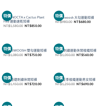
NIKE
NIKE
特價
特價
NIKE NOCTA x Cactus Plant
Nike Swoosh 大勾運動短褲
Flea 運動速乾短褲
NT$
980.00
NT$
680.00
NT$
1,580.00
NT$
850.00
NIKE
NIKE
特價
特價
NIKE SWOOSH 雙勾運動短褲
NIKE 刺繡運動休閒梭織短褲
NT$
1,080.00
NT$
750.00
NT$
1,050.00
NT$
560.00
已售完
NIKE
NIKE
特價
特價
Nike 基礎刺繡休閒短褲
Nike 夏季梭織運動男女短褲
NT$
1,450.00
NT$
720.00
NT$
1,250.00
NT$
690.00
NIKE
NIKE