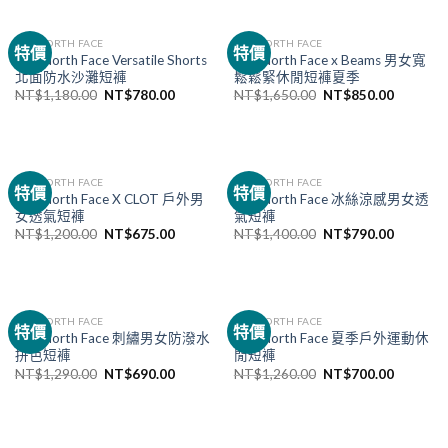
已售完
THE NORTH FACE
THE NORTH FACE
特價
特價
The North Face Versatile Shorts
The North Face x Beams 男女寬
北面防水沙灘短褲
鬆鬆緊休閒短褲夏季
NT$
1,180.00
NT$
780.00
NT$
1,650.00
NT$
850.00
已售完
THE NORTH FACE
THE NORTH FACE
特價
特價
The North Face X CLOT 戶外男
The North Face 冰絲涼感男女透
女透氣短褲
氣短褲
NT$
1,200.00
NT$
675.00
NT$
1,400.00
NT$
790.00
已售完
THE NORTH FACE
THE NORTH FACE
特價
特價
The North Face 刺繡男女防潑水
The North Face 夏季戶外運動休
拼色短褲
閒短褲
NT$
1,290.00
NT$
690.00
NT$
1,260.00
NT$
700.00