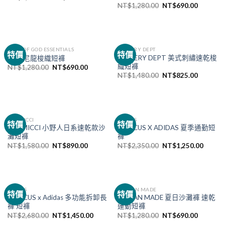
NT$
1,280.00
NT$
690.00
FEAR OF GOD ESSENTIALS
GALLERY DEPT
特價
特價
GALLERY DEPT 美式刺繡速乾梭
FOG 尼龍梭織短褲
織短褲
NT$
1,280.00
NT$
690.00
NT$
1,480.00
NT$
825.00
GRAMICCI
ADIDAS
特價
特價
GRAMICCI 小野人日系速乾款沙
HAMCUS X ADIDAS 夏季通勤短
灘短褲
褲
NT$
1,580.00
NT$
890.00
NT$
2,350.00
NT$
1,250.00
ADIDAS
HUMAN MADE
特價
特價
HAMCUS x Adidas 多功能拆卸長
HUMAN MADE 夏日沙灘褲 速乾
褲 短褲
運動短褲
NT$
2,680.00
NT$
1,450.00
NT$
1,280.00
NT$
690.00