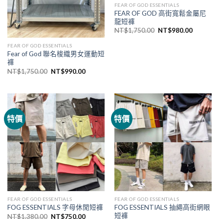
FEAR OF GOD ESSENTIALS
FEAR OF GOD 高街寬鬆金屬尼
龍短褲
NT$
1,750.00
NT$
980.00
FEAR OF GOD ESSENTIALS
Fear of God 聯名梭織男女運動短
褲
NT$
1,750.00
NT$
990.00
特價
特價
FEAR OF GOD ESSENTIALS
FEAR OF GOD ESSENTIALS
FOG ESSENTIALS 抽繩高街網眼
FOG ESSENTIALS 字母休閒短褲
短褲
NT$
1,380.00
NT$
750.00