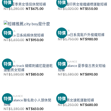
特價
特價
MLB 夏季男女情侶休閒短褲
MLB 滿印男女梭織繡標運動短褲
NT$
1,280.00
NT$
675.00
NT$
1,020.00
NT$
550.00
NAUTICA
NAUTICA
特價
特價
Nautica日系寬鬆戶外梭織短褲
Nautica 日系純棉休閒短褲
NT$
1,750.00
NT$
980.00
NT$
1,650.00
NT$
950.00
NEEDLES
NEW BALANCE
特價
特價
Needles track 蝴蝶刺繡尼龍速乾
New Balance 夏季復古男女短袖
運動男女短褲
短褲
NT$
1,580.00
NT$
850.00
NT$
1,580.00
NT$
890.00
NEW BALANCE
NIKE
特價
特價
New Balance 聯名款小人頭休閒
NIKE 男女速乾運動短褲
短褲
NT$
1,250.00
NT$
680.00
NT$
1,180.00
NT$
650.00