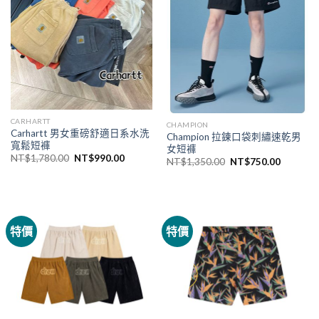
CARHARTT
CHAMPION
Carhartt 男女重磅舒適日系水洗
Champion 拉鍊口袋刺繡速乾男
寬鬆短褲
女短褲
NT$
1,780.00
NT$
990.00
NT$
1,350.00
NT$
750.00
特價
特價