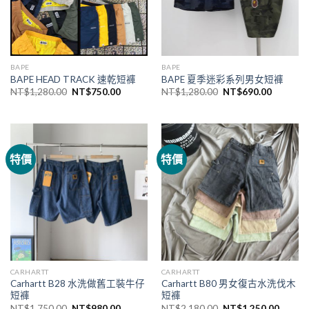
BAPE
BAPE
BAPE HEAD TRACK 速乾短褲
BAPE 夏季迷彩系列男女短褲
NT$
1,280.00
NT$
750.00
NT$
1,280.00
NT$
690.00
特價
特價
CARHARTT
CARHARTT
Carhartt B28 水洗做舊工裝牛仔
Carhartt B80 男女復古水洗伐木
短褲
短褲
NT$
1,750.00
NT$
980.00
NT$
2,180.00
NT$
1,250.00