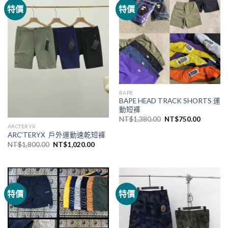
特價
特價
BAPE
BAPE HEAD TRACK SHORTS 運
動短褲
NT$
1,380.00
NT$
750.00
ARCTERYX
ARC’TERYX 戶外運動速乾短褲
NT$
1,800.00
NT$
1,020.00
特價
特價