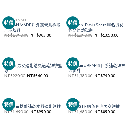
HUMAN MADE
NIKE
特價
特價
HUMAN MADE 戶外露營北極熊
Jordan x Travis Scott 聯名男女
尼龍短褲
休閒運動短褲
NT$
1,790.00
NT$
985.00
NT$
1,890.00
NT$
1,050.00
NIKE
BEAMS
特價
特價
Jordan 男女運動透氣速乾短褲籃
L.L.Bean x BEAMS 日系速乾短褲
球
沙灘褲
NT$
920.00
NT$
540.00
NT$
1,380.00
NT$
790.00
BEAMS
全部商品
特價
特價
L.L.Bean 機能速乾梭織運動短褲
LACOSTE 鰐魚經典男女短褲
NT$
1,690.00
NT$
950.00
NT$
1,680.00
NT$
850.00