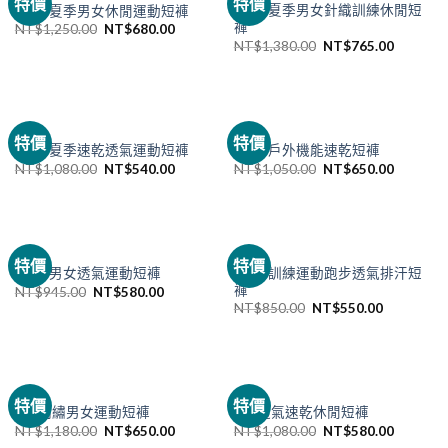
特價
特價
NIKE 夏季男女針織訓練休閒短
NIKE 夏季男女休閒運動短褲
褲
NT$
1,250.00
NT$
680.00
NT$
1,380.00
NT$
765.00
已售完
NIKE
NIKE
特價
特價
NIKE 夏季速乾透氣運動短褲
NIKE 戶外機能速乾短褲
NT$
1,080.00
NT$
540.00
NT$
1,050.00
NT$
650.00
NIKE
NIKE
特價
特價
NIKE 訓練運動跑步透氣排汗短
NIKE 男女透氣運動短褲
褲
NT$
945.00
NT$
580.00
NT$
850.00
NT$
550.00
NIKE
NIKE
特價
特價
NK 刺繡男女運動短褲
NK 透氣速乾休閒短褲
NT$
1,180.00
NT$
650.00
NT$
1,080.00
NT$
580.00