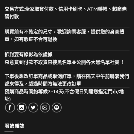
交易方式:全家取貨付款、信用卡刷卡、ATM轉帳、超商條
碼付款
購買前有不確定的尺寸，歡迎詢問客服，提供您的身高體
重，如有瑕疵不合可退換
拆封要有錄影為依證據
惡意貨到付款不取貨直接黑名單並公開各大黑名單社團 ！
下單後想改訂單商品或取消訂單，請在隔天中午前聯繫我們
都來得及，超過時間將無法更改訂單
預購商品時間約等候7~14天(不含假日到達您指定門市/地
址)
服飾雜誌