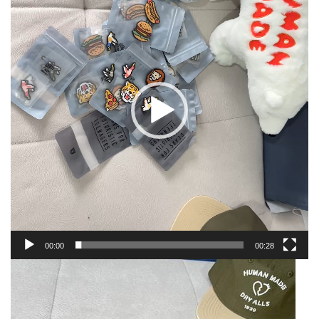
播
放
器
00:00
00:28