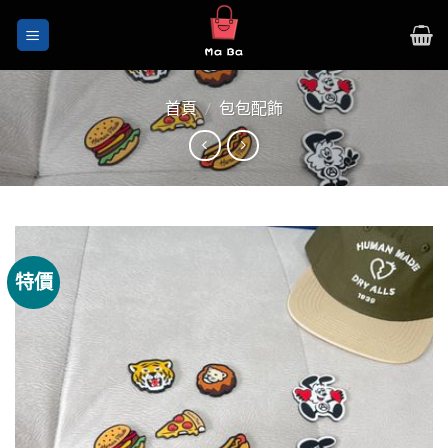
Skip
to
content
首頁
/
包包配飾
特價