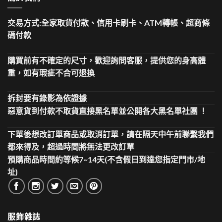
交易方式:全家取貨付款、信用卡刷卡、ATM轉帳、超商條
碼付款
購買前有不確定的尺寸，歡迎詢問客服，提供您的身高體
重，如有瑕疵不合可退換
拆封要有錄影為依證據
惡意貨到付款不取貨直接黑名單並公開各大黑名單社團 ！
下單後想改訂單商品或取消訂單，請在隔天中午前聯繫我們
都來得及，超過時間將無法更改訂單
預購商品時間約等候7~14天(不含假日到達您指定門市/地
址)
服飾雜誌