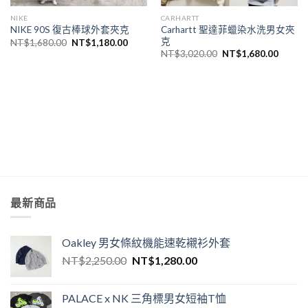
NIKE
CARHARTT
Carhartt 聖達菲蠟染水洗男女夾
NIKE 90S 復古棒球外套夾克
克
NT$
1,680.00
NT$
1,180.00
NT$
3,020.00
NT$
1,680.00
最新商品
Oakley 男女條紋機能速乾襯衫外套
NT$
2,250.00
NT$
1,280.00
PALACE x NK 三角標男女短袖T恤