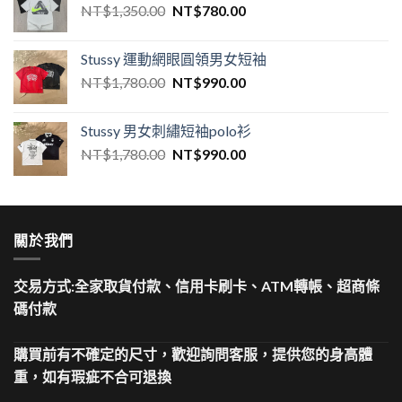
NT$
1,350.00
NT$
780.00
Stussy 運動網眼圓領男女短袖
NT$
1,780.00
NT$
990.00
Stussy 男女刺繡短袖polo衫
NT$
1,780.00
NT$
990.00
關於我們
交易方式:全家取貨付款、信用卡刷卡、ATM轉帳、超商條
碼付款
購買前有不確定的尺寸，歡迎詢問客服，提供您的身高體
重，如有瑕疵不合可退換