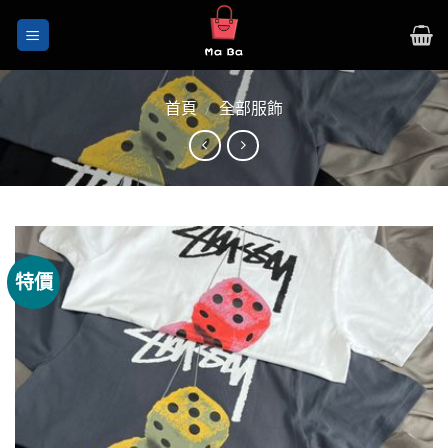
Skip
to
content
首頁
/
全部服飾
特價