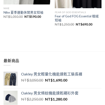
NIKE
Nike 夏季運動休閒男女短袖
FEAR OF GOD ESSENTIALS
Fear of God FOG Essential 植絨
NT$
1,050.00
NT$
590.00
短袖
NT$
1,250.00
NT$
690.00
最新商品
Oakley 男女輕量化機能速乾工裝長褲
NT$
3,050.00
NT$
1,690.00
Oakley 男女條紋機能速乾襯衫外套
NT$
2,250.00
NT$
1,280.00