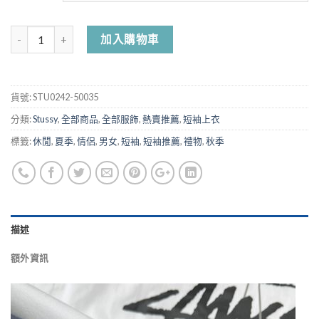
加入購物車
貨號:
STU0242-50035
分類:
Stussy
,
全部商品
,
全部服飾
,
熱賣推薦
,
短袖上衣
標籤:
休閒
,
夏季
,
情侶
,
男女
,
短袖
,
短袖推薦
,
禮物
,
秋季
描述
額外資訊