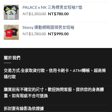
PALACE x NK 三角標男女短袖T恤
NT$
1,350.00
NT$
780.00
Stussy 運動網眼圓領男女短袖
NT$
1,780.00
NT$
990.00
關於我們
交易方式:全家取貨付款、信用卡刷卡、ATM轉帳、超商條
碼付款
購買前有不確定的尺寸，歡迎詢問客服，提供您的身高體
重，如有瑕疵不合可退換
拆封要有錄影為依證據