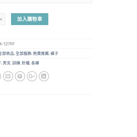
加入購物車
6-52709
全部商品
,
全部服飾
,
熱賣推薦
,
褲子
子
,
男女
,
訓練
,
針織
,
長褲