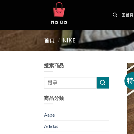
Skip
to
回首頁
content
首頁
/
NIKE
搜索商品
特
商品分類
Aape
Adidas