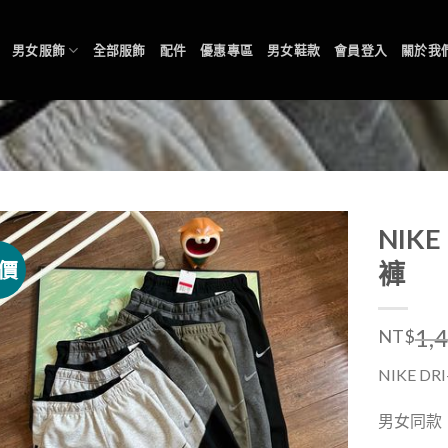
男女服飾
全部服飾
配件
優惠專區
男女鞋款
會員登入
關於我
NIK
價
褲
1,
NT$
NIKE D
男女同款