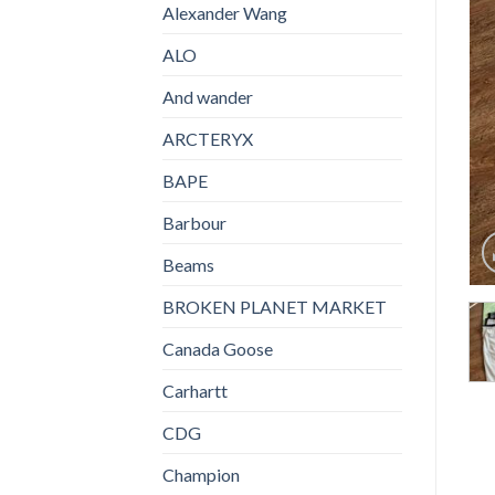
Alexander Wang
ALO
And wander
ARCTERYX
BAPE
Barbour
Beams
BROKEN PLANET MARKET
Canada Goose
Carhartt
CDG
Champion