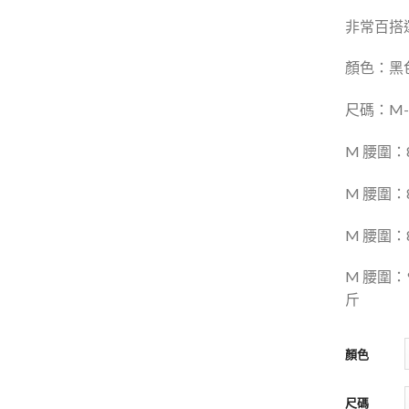
非常百搭
顏色：黑色
尺碼：M-
M 腰圍：
M 腰圍：8
M 腰圍：8
M 腰圍：9
斤
顏色
尺碼