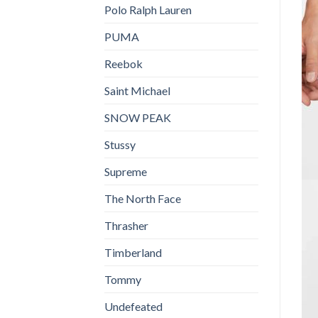
Polo Ralph Lauren
PUMA
Reebok
Saint Michael
SNOW PEAK
Stussy
Supreme
The North Face
Thrasher
Timberland
Tommy
Undefeated