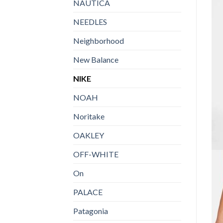
NAUTICA
NEEDLES
Neighborhood
New Balance
NIKE
NOAH
Noritake
OAKLEY
OFF-WHITE
On
PALACE
Patagonia