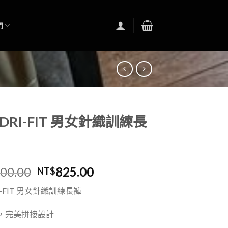
們
E DRI-FIT 男女針織訓練長
400.00
825.00
NT$
RI-FIT 男女針織訓練長褲
，完美拼接設計