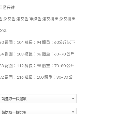
運動長褲
 深灰色 淺灰色 軍綠色 淺灰拼黑 深灰拼黑
XXL
80 臀圍：104 褲長：94 體重：60公斤以下
4 臀圍：108 褲長：96 體重：60~70 公斤
8 臀圍：112 褲長：98 體重：70~80 公斤
2 臀圍：116 褲長：100 體重：80~90 公