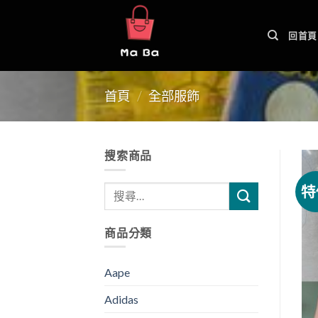
Skip
to
回首頁
content
首頁
/
全部服飾
搜索商品
特
商品分類
Aape
Adidas