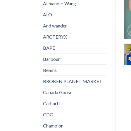
Alexander Wang
ALO
And wander
ARCTERYX
BAPE
Barbour
Beams
BROKEN PLANET MARKET
Canada Goose
Carhartt
CDG
Champion