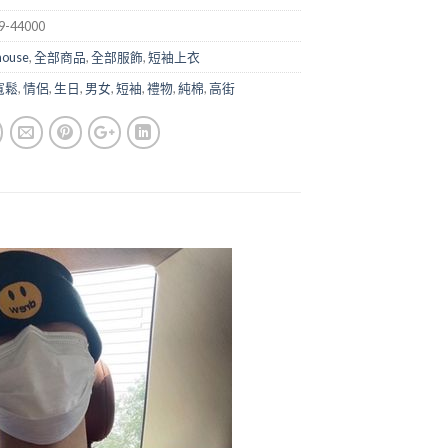
-44000
house
,
全部商品
,
全部服飾
,
短袖上衣
寬鬆
,
情侶
,
生日
,
男女
,
短袖
,
禮物
,
純棉
,
高街