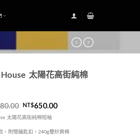
們
w House 太陽花高街純棉
180.00
650.00
NT$
House 太陽花高街純棉短袖
款，附贈鑰匙扣，
240g雙紗爽棉