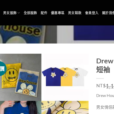
男女服飾
全部服飾
配件
優惠專區
男女鞋款
會員登入
關於我
Dre
價
短袖
1,
NT$
Drew 
男女情侶