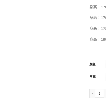
身高：17
身高：17
身高：175
身高：180
顏色
尺碼