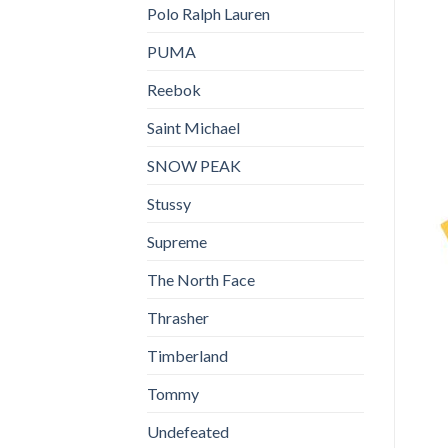
Polo Ralph Lauren
PUMA
Reebok
Saint Michael
SNOW PEAK
Stussy
Supreme
The North Face
Thrasher
Timberland
Tommy
Undefeated