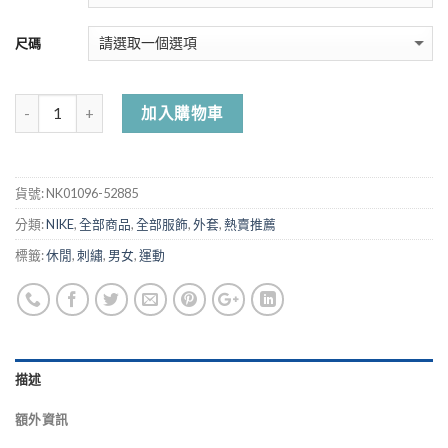
尺碼
加入購物車
貨號:
NK01096-52885
分類:
NIKE
,
全部商品
,
全部服飾
,
外套
,
熱賣推薦
標籤:
休閒
,
刺繡
,
男女
,
運動
描述
額外資訊