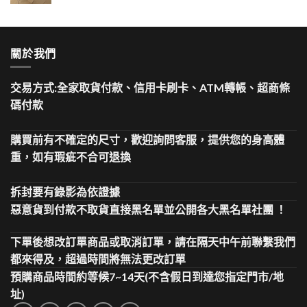
關於我們
交易方式:全家取貨付款、信用卡刷卡、ATM轉帳、超商條
碼付款
購買前有不確定的尺寸，歡迎詢問客服，提供您的身高體
重，如有瑕疵不合可退換
拆封要有錄影為依證據
惡意貨到付款不取貨直接黑名單並公開各大黑名單社團 ！
下單後想改訂單商品或取消訂單，請在隔天中午前聯繫我們
都來得及，超過時間將無法更改訂單
預購商品時間約等候7~14天(不含假日到達您指定門市/地
址)