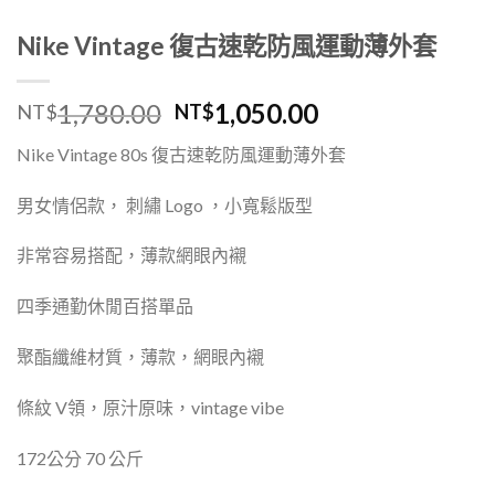
Nike Vintage 復古速乾防風運動薄外套
1,780.00
1,050.00
NT$
NT$
Nike Vintage 80s 復古速乾防風運動薄外套
男女情侶款， 刺繡 Logo ，
小寬鬆版型
非常容易搭配，薄款網眼內襯
四季通勤休閒百搭單品
聚酯纖維材質，薄款，網眼內襯
條紋 V領，原汁原味，vintage vibe
172公分 70 公斤