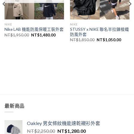
NIKE
NIKE
STUSSY x NIKE 聯名半拉鍊梭織
Nike LAB 機能防風保暖工裝外套
防風外套
NT$
1,950.00
NT$
1,480.00
NT$
1,850.00
NT$
1,050.00
最新商品
Oakley 男女條紋機能速乾襯衫外套
NT$
2,250.00
NT$
1,280.00