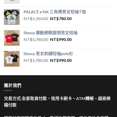
PALACE x NK 三角標男女短袖T恤
NT$
1,350.00
NT$
780.00
Stussy 運動網眼圓領男女短袖
NT$
1,780.00
NT$
990.00
Stussy 男女刺繡短袖polo衫
NT$
1,780.00
NT$
990.00
關於我們
交易方式:全家取貨付款、信用卡刷卡、ATM轉帳、超商條
碼付款