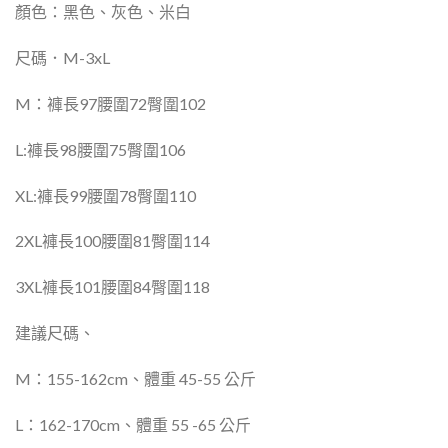
顏色：黑色、灰色、米白
尺碼．M-3xL
M：褲長97腰圍72臀圍102
L:褲長98腰圍75臀圍106
XL:褲長99腰圍78臀圍110
2XL褲長100腰圍81臀圍114
3XL褲長101腰圍84臀圍118
建議尺碼、
M：155-162cm、體重 45-55 公斤
L：162-170cm、體重 55 -65 公斤