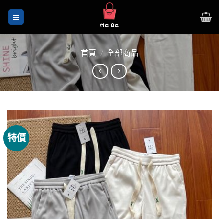
Skip
to
content
首頁
/
全部商品
特價