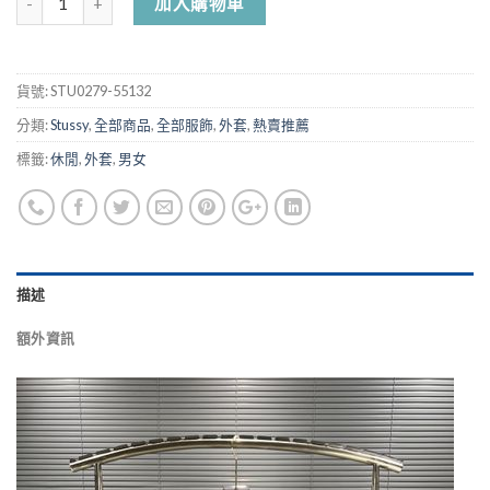
加入購物車
貨號:
STU0279-55132
分類:
Stussy
,
全部商品
,
全部服飾
,
外套
,
熱賣推薦
標籤:
休閒
,
外套
,
男女
描述
額外資訊