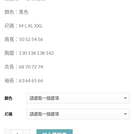
顏色：黑色
尺碼：M L XL XXL
肩寬：50 52 54 56
胸圍：130 134 138 142
衣長：68 70 72 74
袖長：63 64 65 66
顏色
尺碼