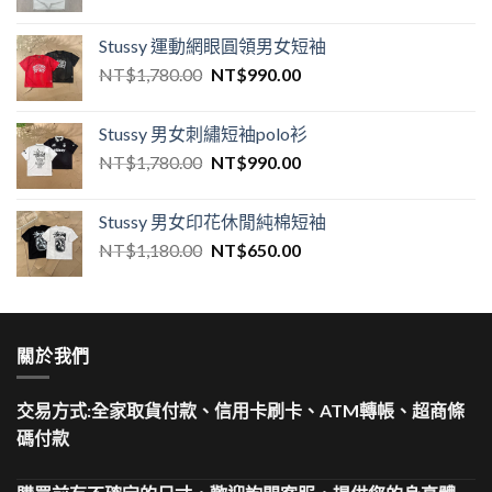
Stussy 運動網眼圓領男女短袖
NT$
1,780.00
NT$
990.00
Stussy 男女刺繡短袖polo衫
NT$
1,780.00
NT$
990.00
Stussy 男女印花休閒純棉短袖
NT$
1,180.00
NT$
650.00
關於我們
交易方式:全家取貨付款、信用卡刷卡、ATM轉帳、超商條
碼付款