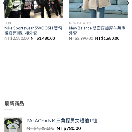
NIKE
NEW BALANCE
Nike Sportswear SWOOSH 雙勾
New Balance 雙面穿加厚羊羔毛
梭織連帽拼接外套
外套
NT$
2,180.00
NT$
1,480.00
NT$
2,990.00
NT$
1,680.00
最新商品
PALACE x NK 三角標男女短袖T恤
NT$
1,350.00
NT$
780.00