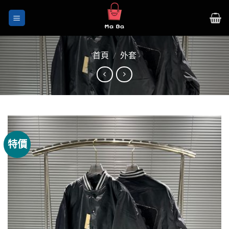
Skip
to
content
首頁
/
外套
特價