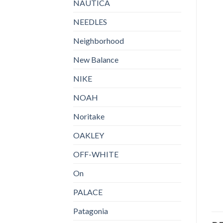
NAUTICA
NEEDLES
Neighborhood
New Balance
NIKE
NOAH
Noritake
OAKLEY
OFF-WHITE
On
PALACE
Patagonia