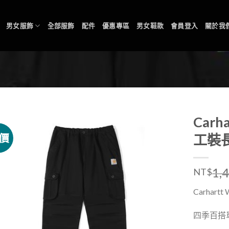
男女服飾
全部服飾
配件
優惠專區
男女鞋款
會員登入
關於我
Carh
價
工裝
1,
NT$
Carhar
四季百搭