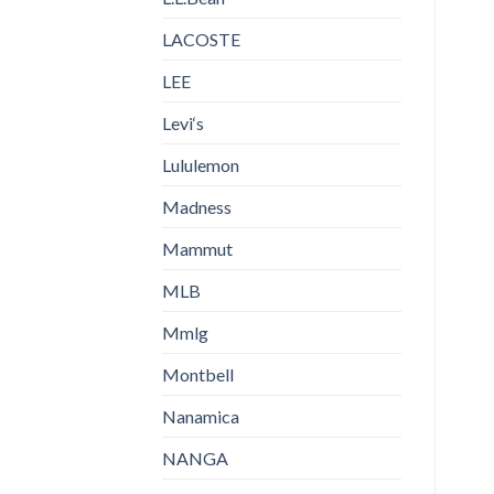
LACOSTE
LEE
Levi‘s
Lululemon
Madness
Mammut
MLB
Mmlg
Montbell
Nanamica
NANGA