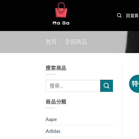
Skip
to
回首頁
content
首頁
/
全部商品
搜索商品
特
商品分類
Aape
Adidas