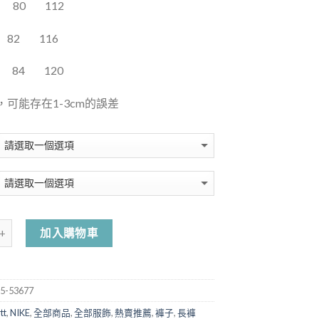
80
112
82
116
84
120
可能存在1-3cm的誤差
加入購物車
5-53677
tt
,
NIKE
,
全部商品
,
全部服飾
,
熱賣推薦
,
褲子
,
長褲