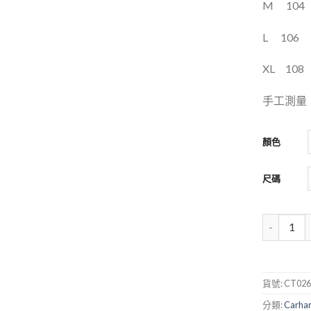
M
104
L
106
XL
108
手工測量，
顏色
尺碼
貨號:
CT026
分類:
Carhar