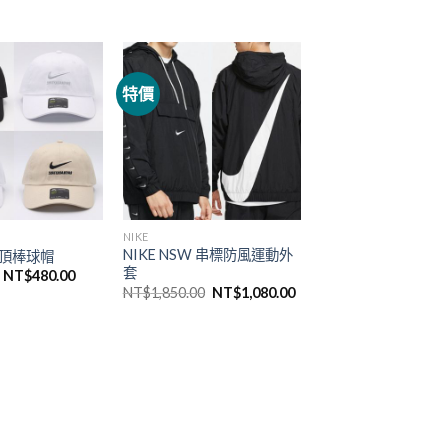
特價
NIKE
NIKE NSW 串標防風運動外
軟頂棒球帽
套
NT$
480.00
NT$
1,850.00
NT$
1,080.00