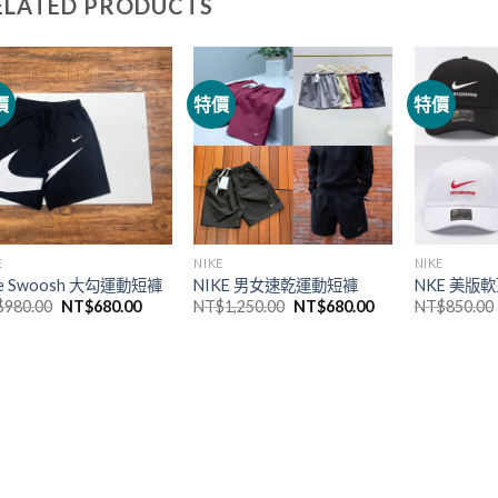
ELATED PRODUCTS
價
特價
特價
E
NIKE
NIKE
ke Swoosh 大勾運動短褲
NIKE 男女速乾運動短褲
NKE 美版
$
980.00
NT$
680.00
NT$
1,250.00
NT$
680.00
NT$
850.00