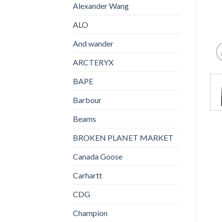
Alexander Wang
ALO
And wander
ARCTERYX
BAPE
Barbour
Beams
BROKEN PLANET MARKET
Canada Goose
Carhartt
CDG
Champion