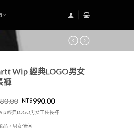
們
artt Wip 經典LOGO男女
長褲
480.00
990.00
NT$
tt Wip 經典LOGO男女工裝長褲
單品，男女情侶