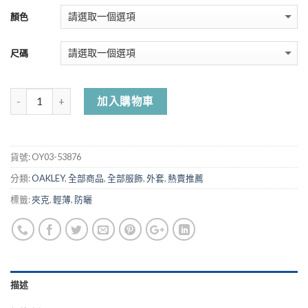
顏色
尺碼
加入購物車
貨號:
OY03-53876
分類:
OAKLEY
,
全部商品
,
全部服飾
,
外套
,
熱賣推薦
標籤:
夾克
,
輕薄
,
防曬
描述