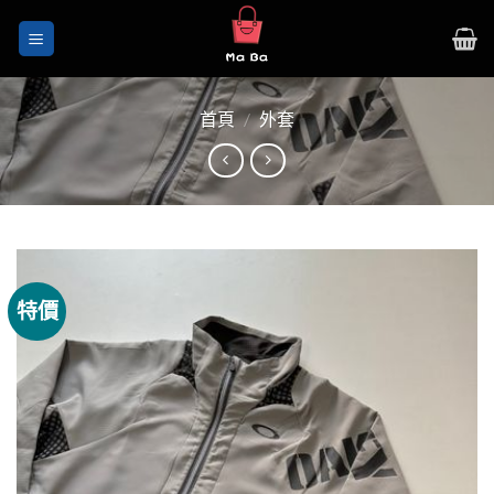
Skip
to
content
首頁
/
外套
特價