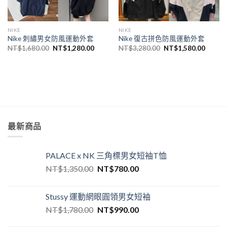
NIKE
NIKE
Nike 刺繡男女防風運動外套
Nike 復古拼色防風運動外套
NT$
1,680.00
NT$
1,280.00
NT$
3,280.00
NT$
1,580.00
最新商品
PALACE x NK 三角標男女短袖T恤
NT$
1,350.00
NT$
780.00
Stussy 運動網眼圓領男女短袖
NT$
1,780.00
NT$
990.00