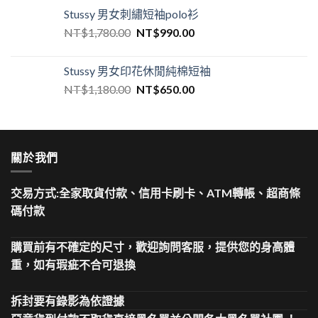
Stussy 男女刺繡短袖polo衫
NT$
1,780.00
NT$
990.00
Stussy 男女印花休閒純棉短袖
NT$
1,180.00
NT$
650.00
關於我們
交易方式:全家取貨付款、信用卡刷卡、ATM轉帳、超商條
碼付款
購買前有不確定的尺寸，歡迎詢問客服，提供您的身高體
重，如有瑕疵不合可退換
拆封要有錄影為依證據