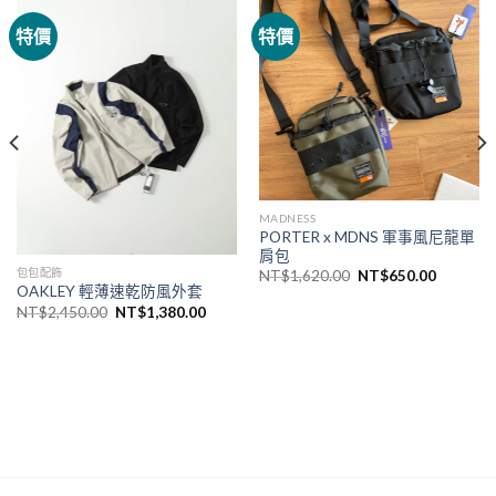
特價
特價
MADNESS
PORTER x MDNS 軍事風尼龍單
肩包
包包配飾
NT$
1,620.00
NT$
650.00
OAKLEY 輕薄速乾防風外套
NT$
2,450.00
NT$
1,380.00