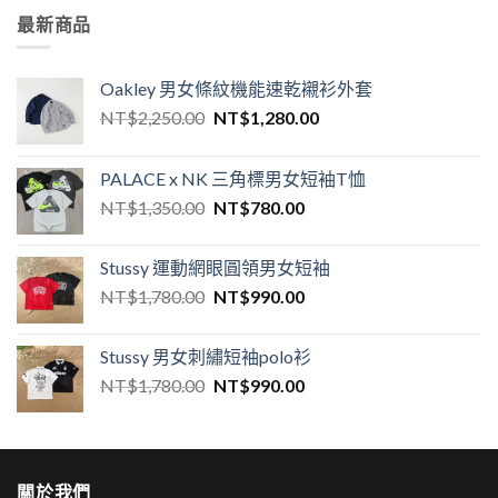
最新商品
Oakley 男女條紋機能速乾襯衫外套
NT$
2,250.00
NT$
1,280.00
PALACE x NK 三角標男女短袖T恤
NT$
1,350.00
NT$
780.00
Stussy 運動網眼圓領男女短袖
NT$
1,780.00
NT$
990.00
Stussy 男女刺繡短袖polo衫
NT$
1,780.00
NT$
990.00
關於我們