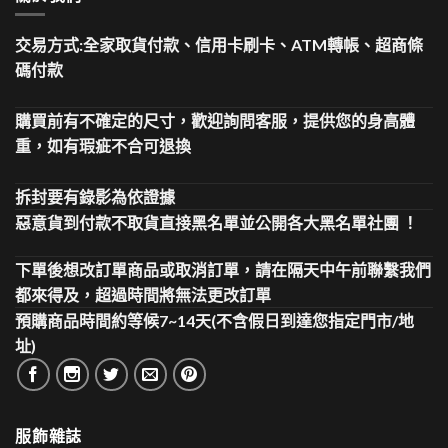
交易方式:全家取貨付款、信用卡刷卡、ATM轉帳、超商條
碼付款
購買前有不確定的尺寸，歡迎詢問客服，提供您的身高體
重，如有瑕疵不合可退換
拆封要有錄影為依證據
惡意貨到付款不取貨直接黑名單並公開各大黑名單社團 ！
下單後想改訂單商品或取消訂單，請在隔天中午前聯繫我們
都來得及，超過時間將無法更改訂單
預購商品時間約等候7~14天(不含假日到達您指定門市/地
址)
服飾雜誌