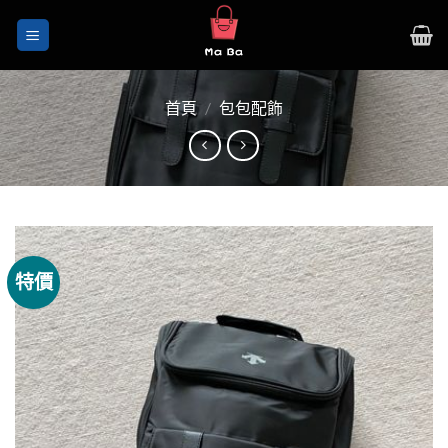
Skip
to
content
首頁
/
包包配飾
特價