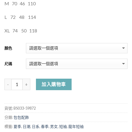
M
70
46
110
L
72
48
114
XL
74
50
118
顏色
尺碼
加入購物車
貨號:
BS033-59872
分類:
包包配飾
標籤:
夏季
,
日潮
,
日系
,
春季
,
男女
,
短袖
,
龍年短袖