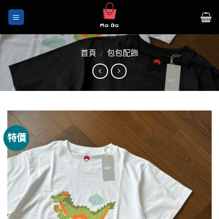
Skip
to
content
首頁
/
包包配飾
特價