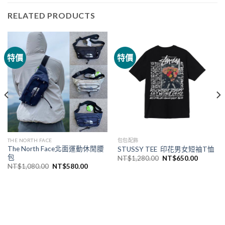
RELATED PRODUCTS
特價
特價
THE NORTH FACE
包包配飾
The North Face北面運動休閒腰
STUSSY TEE 印花男女短袖T恤
包
NT$
1,280.00
NT$
650.00
NT$
1,080.00
NT$
580.00