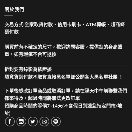
關於我們
交易方式:全家取貨付款、信用卡刷卡、ATM轉帳、超商條
碼付款
購買前有不確定的尺寸，歡迎詢問客服，提供您的身高體
重，如有瑕疵不合可退換
拆封要有錄影為依證據
惡意貨到付款不取貨直接黑名單並公開各大黑名單社團 ！
下單後想改訂單商品或取消訂單，請在隔天中午前聯繫我們
都來得及，超過時間將無法更改訂單
預購商品時間約等候7~14天(不含假日到達您指定門市/地
址)