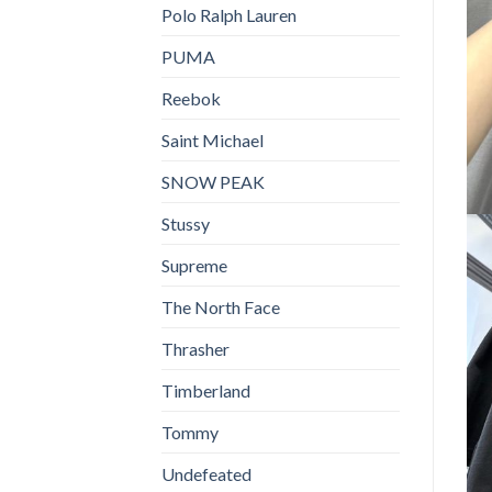
Polo Ralph Lauren
PUMA
Reebok
Saint Michael
SNOW PEAK
Stussy
Supreme
The North Face
Thrasher
Timberland
Tommy
Undefeated