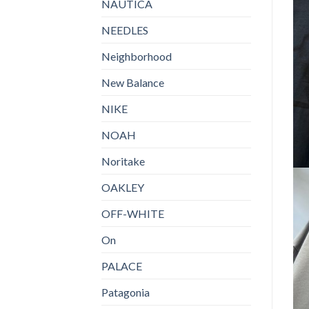
NAUTICA
NEEDLES
Neighborhood
New Balance
NIKE
NOAH
Noritake
OAKLEY
OFF-WHITE
On
PALACE
Patagonia