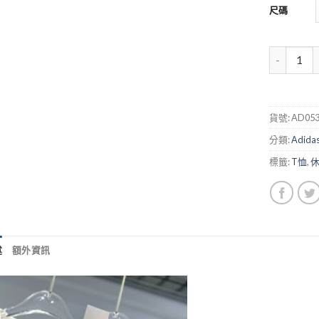
尺碼
貨號:
AD053
分類:
Adida
標籤:
T恤
,
述
額外資訊