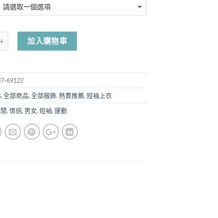
加入購物車
7-69122
s
,
全部商品
,
全部服飾
,
熱賣推薦
,
短袖上衣
休閒
,
情侶
,
男女
,
短袖
,
運動