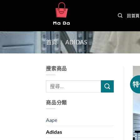
Skip
to
回首頁
content
首頁
/
ADIDAS
搜索商品
特
商品分類
Aape
Adidas