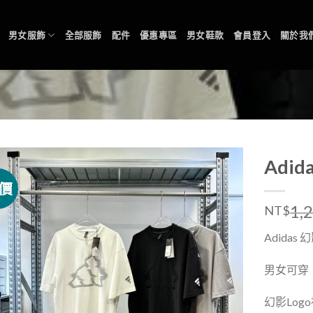
男女服飾
全部服飾
配件
優惠專區
男女鞋款
會員登入
關於我
Adi
價
1,
NT$
Adidas
幻
男女可穿
幻影
Logo