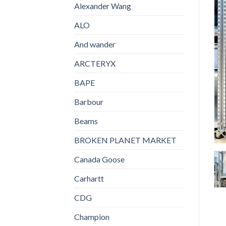
Alexander Wang
ALO
And wander
ARCTERYX
BAPE
Barbour
Beams
BROKEN PLANET MARKET
Canada Goose
Carhartt
CDG
Champion