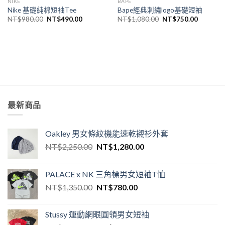
NIKE
BAPE
Nike 基礎純棉短袖Tee
Bape經典刺繡logo基礎短袖
NT$
980.00
NT$
490.00
NT$
1,080.00
NT$
750.00
最新商品
Oakley 男女條紋機能速乾襯衫外套
NT$
2,250.00
NT$
1,280.00
PALACE x NK 三角標男女短袖T恤
NT$
1,350.00
NT$
780.00
Stussy 運動網眼圓領男女短袖