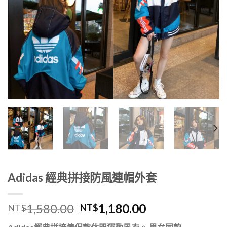
Adidas 經典拼接防風連帽外套
1,580.00
1,180.00
NT$
NT$