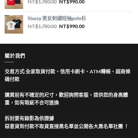
NT$
1,780.00
NT$
990.00
Stussy 男女刺繡短袖polo衫
NT$
1,780.00
NT$
990.00
關於我們
交易方式:全家取貨付款、信用卡刷卡、ATM轉帳、超商條
碼付款
購買前有不確定的尺寸，歡迎詢問客服，提供您的身高體
重，如有瑕疵不合可退換
拆封要有錄影為依證據
惡意貨到付款不取貨直接黑名單並公開各大黑名單社團 ！