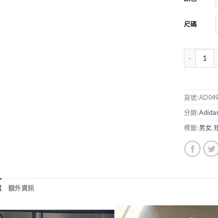
尺碼
貨號:
AD049
分類:
Adida
標籤:
男女
,
述
額外資訊