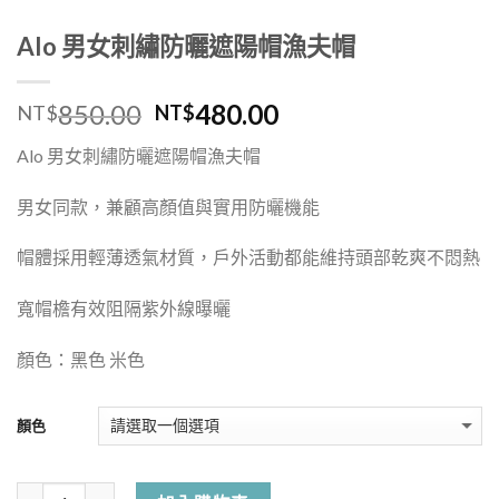
Alo 男女刺繡防曬遮陽帽漁夫帽
850.00
480.00
NT$
NT$
Alo 男女刺繡防曬遮陽帽漁夫帽
男女同款，兼顧高顏值與實用防曬機能
帽體採用輕薄透氣材質，戶外活動都能維持頭部乾爽不悶熱
寬帽檐有效阻隔紫外線曝曬
顏色：黑色 米色
顏色