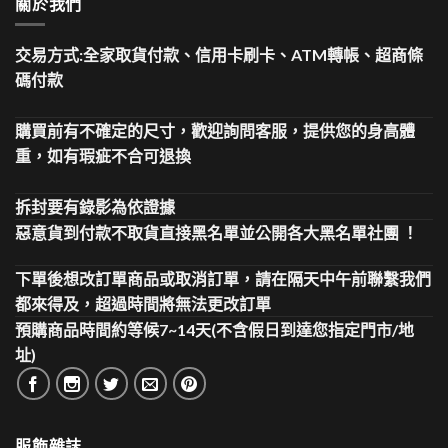
關於我們
交易方式:全家取貨付款、信用卡刷卡、ATM轉帳、超商條
碼付款
購買前有不確定的尺寸，歡迎詢問客服，提供您的身高體
重，如有瑕疵不合可退換
拆封要有錄影為依證據
惡意貨到付款不取貨直接黑名單並公開各大黑名單社團 ！
下單後想改訂單商品或取消訂單，請在隔天中午前聯繫我們
都來得及，超過時間將無法更改訂單
預購商品時間約等候7~14天(不含假日到達您指定門市/地
址)
服飾雜誌