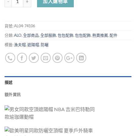
加入購物車
貨號:
AL04-74106
分類:
ALO
,
全部商品
,
全部服飾
,
包包配飾
,
包包配飾
,
熱賣推薦
,
配件
標籤:
漁夫帽
,
遮陽帽
,
防曬
描述
額外資訊