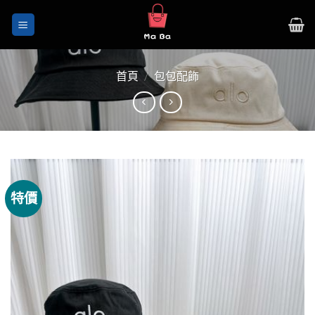
Skip
to
content
首頁
/
包包配飾
特價