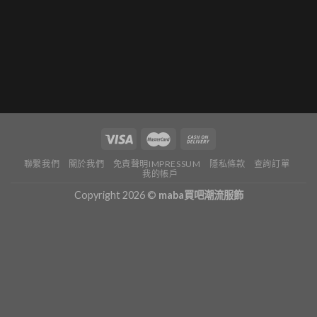
聯繫我們
關於我們
免責聲明IMPRESSUM
隱私條款
查詢訂單
我的帳戶
Copyright 2026 ©
maba買吧潮流服飾