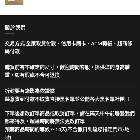
關於我們
交易方式:全家取貨付款、信用卡刷卡、ATM轉帳、超商條
碼付款
購買前有不確定的尺寸，歡迎詢問客服，提供您的身高體
重，如有瑕疵不合可退換
拆封要有錄影為依證據
惡意貨到付款不取貨直接黑名單並公開各大黑名單社團 ！
下單後想改訂單商品或取消訂單，請在隔天中午前聯繫我們
都來得及，超過時間將無法更改訂單
預購商品時間約等候7~14天(不含假日到達您指定門市/地
址)