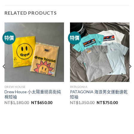
RELATED PRODUCTS
特價
特價
DREW HOUSE
PATAGONIA
Drew House 小太陽重磅高街純
PATAGONIA 海浪男女運動速乾
棉短袖
短袖
NT$
1,180.00
NT$
650.00
NT$
1,350.00
NT$
750.00