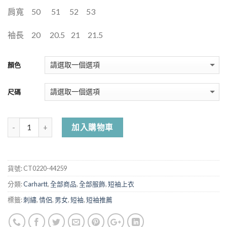
肩寬
50
51
52
53
袖長
20
20.5
21
21.5
顏色
尺碼
加入購物車
貨號:
CT0220-44259
分類:
Carhartt
,
全部商品
,
全部服飾
,
短袖上衣
標籤:
刺繡
,
情侶
,
男女
,
短袖
,
短袖推薦