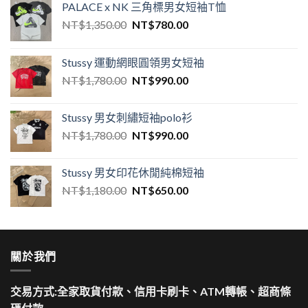
PALACE x NK 三角標男女短袖T恤
NT$
1,350.00
NT$
780.00
Stussy 運動網眼圓領男女短袖
NT$
1,780.00
NT$
990.00
Stussy 男女刺繡短袖polo衫
NT$
1,780.00
NT$
990.00
Stussy 男女印花休閒純棉短袖
NT$
1,180.00
NT$
650.00
關於我們
交易方式:全家取貨付款、信用卡刷卡、ATM轉帳、超商條