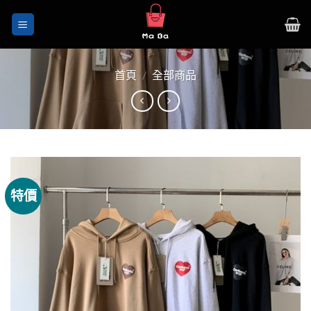
Skip
to
content
首頁
/
全部商品
特價