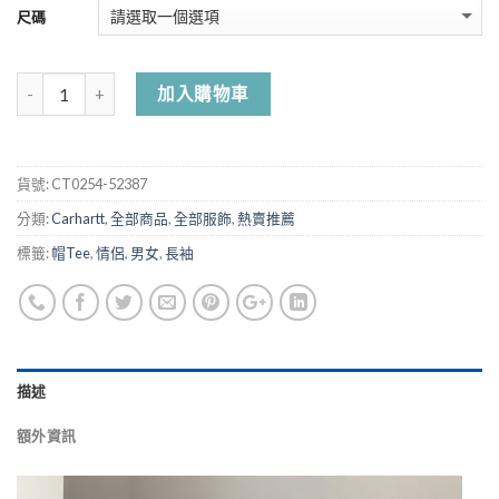
尺碼
加入購物車
貨號:
CT0254-52387
分類:
Carhartt
,
全部商品
,
全部服飾
,
熱賣推薦
標籤:
帽Tee
,
情侶
,
男女
,
長袖
描述
額外資訊