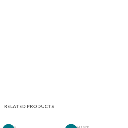
RELATED PRODUCTS
全部商品
NEW BALANCE