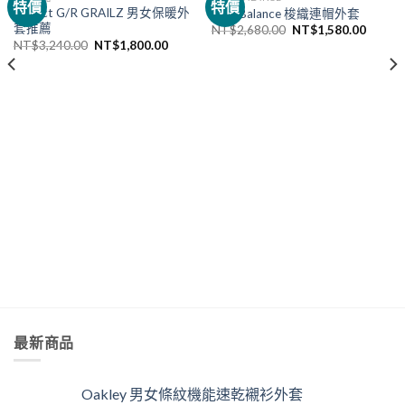
特價
特價
project G/R GRAILZ 男女保暖外
New Balance 梭織連帽外套
套推薦
NT$
2,680.00
NT$
1,580.00
NT$
3,240.00
NT$
1,800.00
最新商品
Oakley 男女條紋機能速乾襯衫外套