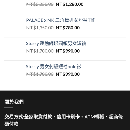
NT$
2,250.00
NT$
1,280.00
PALACE x NK 三角標男女短袖T恤
NT$
1,350.00
NT$
780.00
Stussy 運動網眼圓領男女短袖
NT$
1,780.00
NT$
990.00
Stussy 男女刺繡短袖polo衫
NT$
1,780.00
NT$
990.00
關於我們
交易方式:全家取貨付款、信用卡刷卡、ATM轉帳、超商條
碼付款