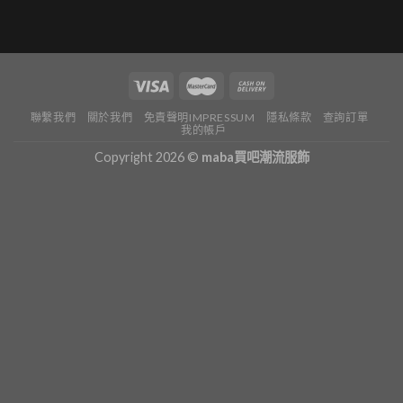
聯繫我們
關於我們
免責聲明IMPRESSUM
隱私條款
查詢訂單
我的帳戶
Copyright 2026 ©
maba買吧潮流服飾