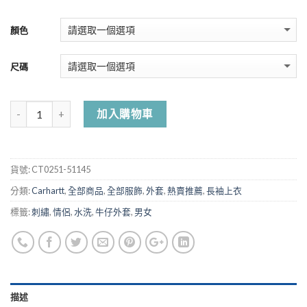
顏色
尺碼
加入購物車
貨號:
CT0251-51145
分類:
Carhartt
,
全部商品
,
全部服飾
,
外套
,
熱賣推薦
,
長袖上衣
標籤:
刺繡
,
情侶
,
水洗
,
牛仔外套
,
男女
描述