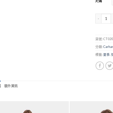
尺碼
貨號:
CT020
分類:
Carhar
標籤:
夏季
,
述
額外資訊