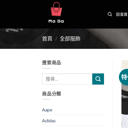
Skip
to
回首頁
content
首頁
/
全部服飾
搜索商品
特
商品分類
Aape
Adidas