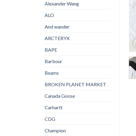
Alexander Wang
ALO
And wander
ARCTERYX
BAPE
Barbour
Beams
BROKEN PLANET MARKET
Canada Goose
Carhartt
CDG
Champion