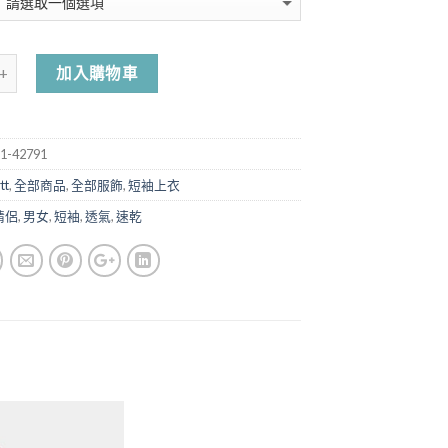
加入購物車
1-42791
tt
,
全部商品
,
全部服飾
,
短袖上衣
情侶
,
男女
,
短袖
,
透氣
,
速乾