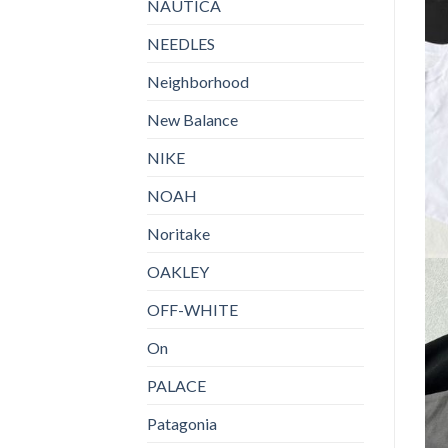
NAUTICA
NEEDLES
Neighborhood
New Balance
NIKE
NOAH
Noritake
OAKLEY
OFF-WHITE
On
PALACE
Patagonia