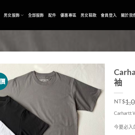
男女服飾
全部服飾
配件
優惠專區
男女鞋款
會員登入
關於我
Carha
價
袖
1,
NT$
Carhartt
今夏必入