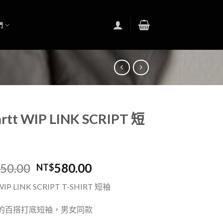
們
rtt WIP LINK SCRIPT 短
050.00
580.00
NT$
 WIP LINK SCRIPT T-SHIRT 短袖
的百搭打底短袖，男女同款