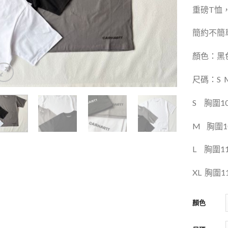
重磅T恤
簡約不簡
顏色：黑色
尺碼：S
S
胸圍10
M
胸圍1
L
胸圍11
XL
胸圍1
顏色