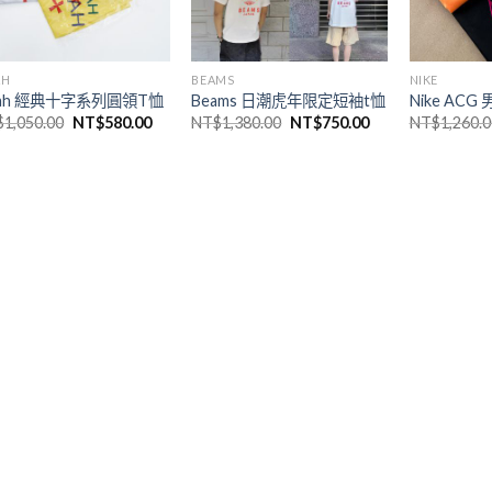
AH
BEAMS
NIKE
ah 經典十字系列圓領T恤
Beams 日潮虎年限定短袖t恤
Nike AC
$
1,050.00
NT$
580.00
NT$
1,380.00
NT$
750.00
NT$
1,260.0