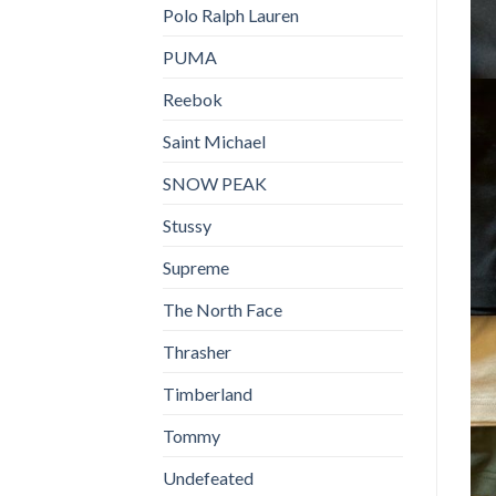
Polo Ralph Lauren
PUMA
Reebok
Saint Michael
SNOW PEAK
Stussy
Supreme
The North Face
Thrasher
Timberland
Tommy
Undefeated