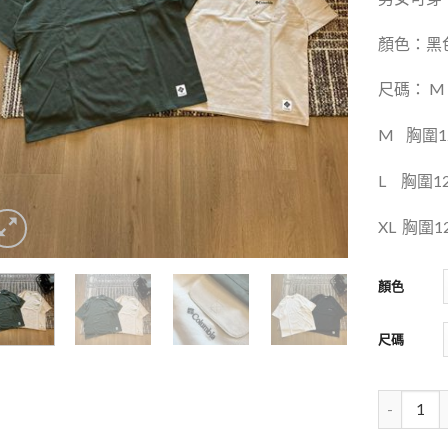
顏色：黑色
尺碼： M L
M
胸圍1
L
胸圍1
XL
胸圍1
顏色
尺碼