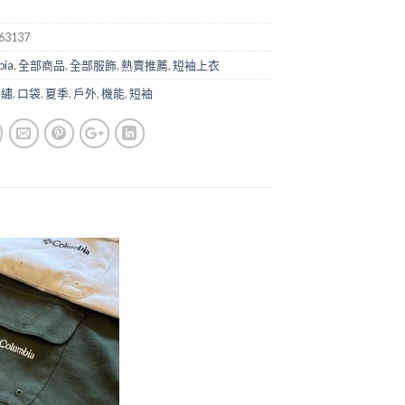
63137
bia
,
全部商品
,
全部服飾
,
熱賣推薦
,
短袖上衣
刺繡
,
口袋
,
夏季
,
戶外
,
機能
,
短袖