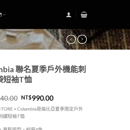
們
umbia 聯名夏季戶外機能刺
袋短袖T恤
540.00
990.00
NT$
S STORE × Columbia哥倫比亞夏季限定戶外
刺繡短袖T恤
，寬鬆版型，純原4色