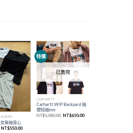
特價
已售完
CARHARTT
Carhartt WIP Backyard 抽
煙短袖tee
NT$
1,080.00
NT$
650.00
 LAUREN
繡男女無袖背心
NT$
550.00