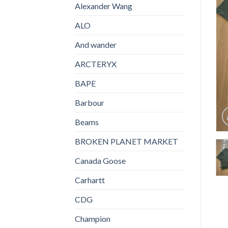
Alexander Wang
ALO
And wander
ARCTERYX
BAPE
Barbour
Beams
BROKEN PLANET MARKET
Canada Goose
Carhartt
CDG
Champion