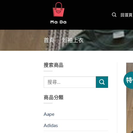
Skip
to
回首頁
content
首頁
/
短袖上衣
搜索商品
特
商品分類
Aape
Adidas