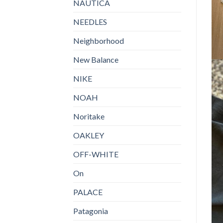
NAUTICA
NEEDLES
Neighborhood
New Balance
NIKE
NOAH
Noritake
OAKLEY
OFF-WHITE
On
PALACE
Patagonia