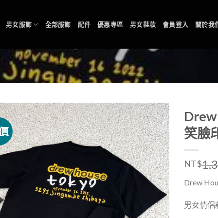
男女服飾
全部服飾
配件
優惠專區
男女鞋款
會員登入
關於我
Drew
價
笑臉
1,
NT$
Drew H
男女情侶