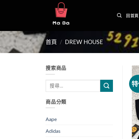
Skip
to
回首頁
content
首頁
/
DREW HOUSE
搜索商品
特
商品分類
Aape
Adidas