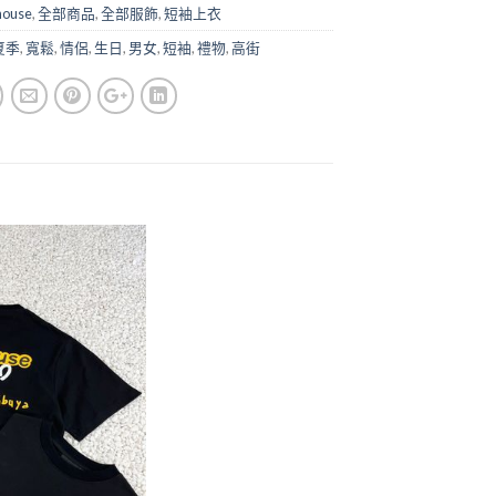
house
,
全部商品
,
全部服飾
,
短袖上衣
夏季
,
寬鬆
,
情侶
,
生日
,
男女
,
短袖
,
禮物
,
高街