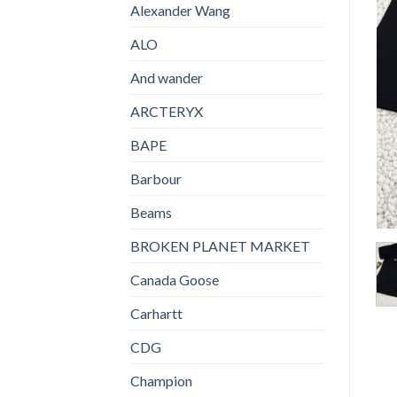
Alexander Wang
ALO
And wander
ARCTERYX
BAPE
Barbour
Beams
BROKEN PLANET MARKET
Canada Goose
Carhartt
CDG
Champion