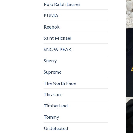
Polo Ralph Lauren
PUMA
Reebok
Saint Michael
SNOW PEAK
Stussy
Supreme
The North Face
Thrasher
Timberland
Tommy
Undefeated