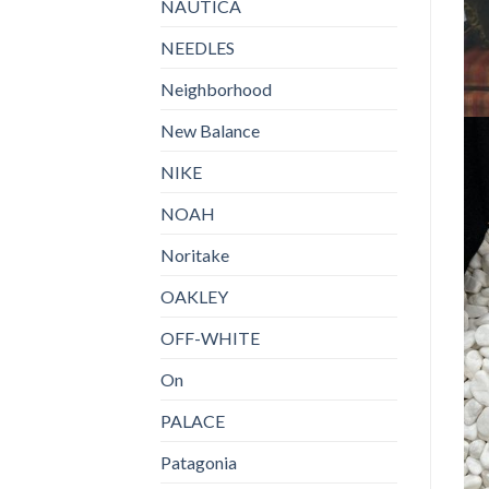
NAUTICA
NEEDLES
Neighborhood
New Balance
NIKE
NOAH
Noritake
OAKLEY
OFF-WHITE
On
PALACE
Patagonia