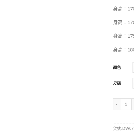
身高：17
身高：17
身高：175
身高：180
顏色
尺碼
貨號:
DW073