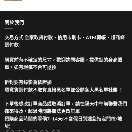
關於我們
交易方式:全家取貨付款、信用卡刷卡、ATM轉帳、超商條
碼付款
購買前有不確定的尺寸，歡迎詢問客服，提供您的身高體
重，如有瑕疵不合可退換
拆封要有錄影為依證據
惡意貨到付款不取貨直接黑名單並公開各大黑名單社團 ！
下單後想改訂單商品或取消訂單，請在隔天中午前聯繫我們
都來得及，超過時間將無法更改訂單
預購商品時間約等候7~14天(不含假日到達您指定門市/地
址)