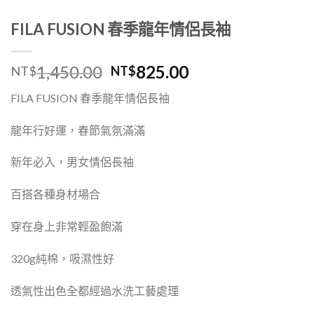
FILA FUSION 春季龍年情侶長袖
1,450.00
825.00
NT$
NT$
FILA FUSION 春季龍年情侶長袖
龍年行好運，春節氣氛滿滿
新年必入，男女情侶長袖
百搭各種身材場合
穿在身上非常輕盈飽滿
320g純棉，吸濕性好
透氣性出色全都經過水洗工藝處理