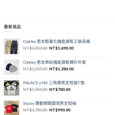
最新商品
Oakley 男女輕量化機能速乾工裝長褲
NT$
3,050.00
NT$
1,690.00
Oakley 男女條紋機能速乾襯衫外套
NT$
2,250.00
NT$
1,280.00
PALACE x NK 三角標男女短袖T恤
NT$
1,350.00
NT$
780.00
Stussy 運動網眼圓領男女短袖
NT$
1,780.00
NT$
990.00