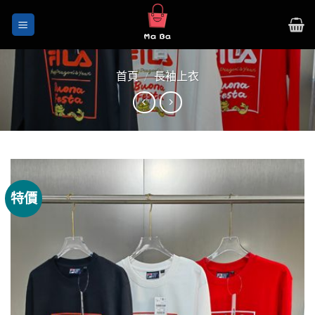
Skip
to
content
首頁
/
長袖上衣
特價