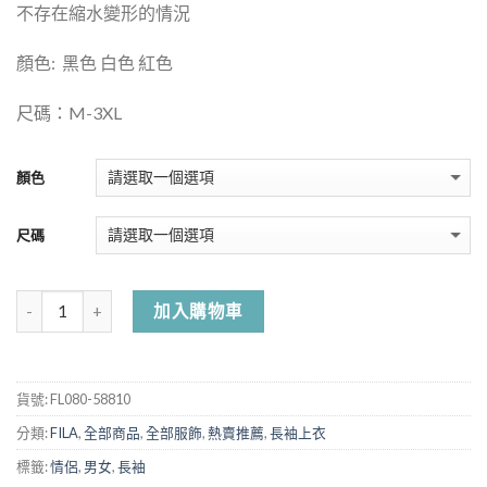
不存在縮水變形的情況
顏色:
黑色 白色 紅色
尺碼：M-3XL
顏色
尺碼
加入購物車
貨號:
FL080-58810
分類:
FILA
,
全部商品
,
全部服飾
,
熱賣推薦
,
長袖上衣
標籤:
情侶
,
男女
,
長袖