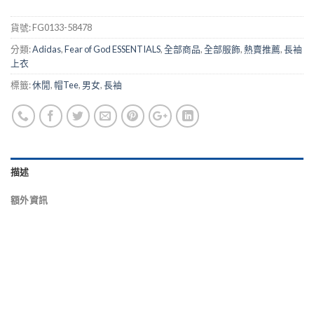
貨號:
FG0133-58478
分類:
Adidas
,
Fear of God ESSENTIALS
,
全部商品
,
全部服飾
,
熱賣推薦
,
長袖
上衣
標籤:
休閒
,
帽Tee
,
男女
,
長袖
描述
額外資訊