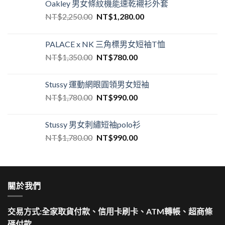
Oakley 男女條紋機能速乾襯衫外套
NT$
2,250.00
NT$
1,280.00
PALACE x NK 三角標男女短袖T恤
NT$
1,350.00
NT$
780.00
Stussy 運動網眼圓領男女短袖
NT$
1,780.00
NT$
990.00
Stussy 男女刺繡短袖polo衫
NT$
1,780.00
NT$
990.00
關於我們
交易方式:全家取貨付款、信用卡刷卡、ATM轉帳、超商條
碼付款