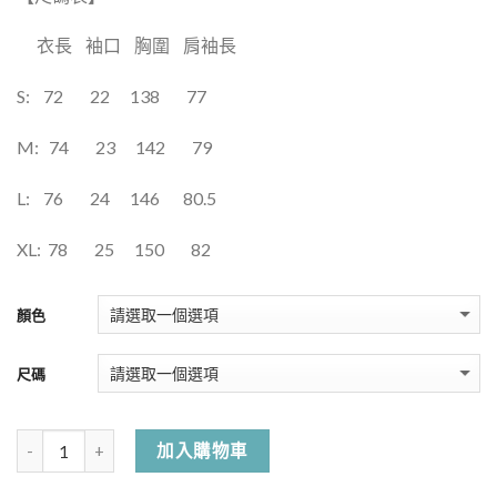
衣長
袖口
胸圍
肩袖長
S:
72
22
138
77
M:
74
23
142
79
L:
76
24
146
80.5
XL:
78
25
150
82
顏色
尺碼
加入購物車