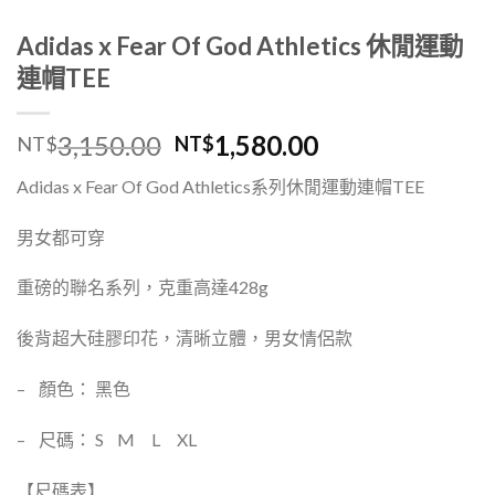
Adidas x Fear Of God Athletics 休閒運動
連帽TEE
3,150.00
1,580.00
NT$
NT$
Adidas x Fear Of God Athletics系列休閒運動連帽TEE
男女都可穿
重磅的聯名系列，克重高達428g
後背超大硅膠印花，清晰立體，男女情侶款
–
顏色： 黑色
–
尺碼： S
M
L
XL
【尺碼表】