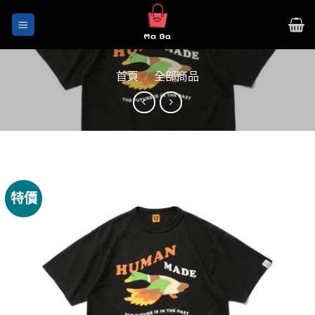
Skip
to
content
首頁
/
全部商品
特價