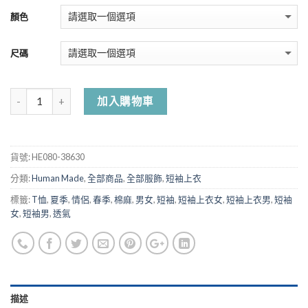
顏色
尺碼
加入購物車
貨號:
HE080-38630
分類:
Human Made
,
全部商品
,
全部服飾
,
短袖上衣
標籤:
T恤
,
夏季
,
情侶
,
春季
,
棉麻
,
男女
,
短袖
,
短袖上衣女
,
短袖上衣男
,
短袖
女
,
短袖男
,
透氣
描述