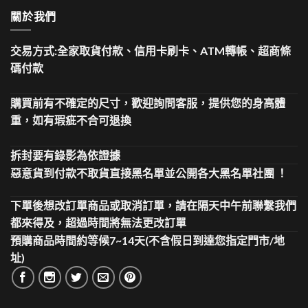
關於我們
交易方式:全家取貨付款、信用卡刷卡、ATM轉帳、超商條
碼付款
購買前有不確定的尺寸，歡迎詢問客服，提供您的身高體
重，如有瑕疵不合可退換
拆封要有錄影為依證據
惡意貨到付款不取貨直接黑名單並公開各大黑名單社團 ！
下單後想改訂單商品或取消訂單，請在隔天中午前聯繫我們
都來得及，超過時間將無法更改訂單
預購商品時間約等候7~14天(不含假日到達您指定門市/地
址)