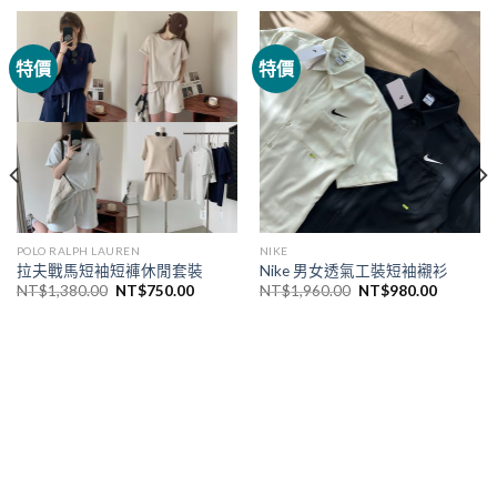
特價
特價
POLO RALPH LAUREN
NIKE
拉夫戰馬短袖短褲休閒套裝
Nike 男女透氣工裝短袖襯衫
NT$
1,380.00
NT$
750.00
NT$
1,960.00
NT$
980.00