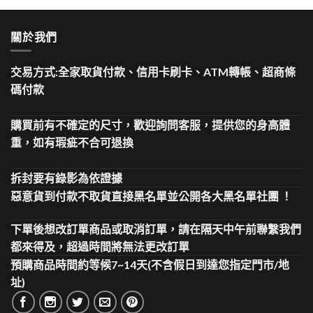
關於我們
交易方式:全家取貨付款、信用卡刷卡、ATM轉帳、超商條
碼付款
購買前有不確定的尺寸，歡迎詢問客服，提供您的身高體
重，如有瑕疵不合可退換
拆封要有錄影為依證據
惡意貨到付款不取貨直接黑名單並公開各大黑名單社團 ！
下單後想改訂單商品或取消訂單，請在隔天中午前聯繫我們
都來得及，超過時間將無法更改訂單
預購商品時間約等候7~14天(不含假日到達您指定門市/地
址)