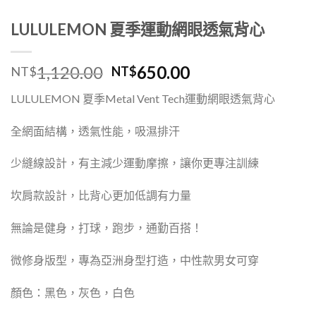
LULULEMON 夏季運動網眼透氣背心
1,120.00
650.00
NT$
NT$
LULULEMON 夏季Metal Vent Tech運動網眼透氣背心
全網面結構，透氣性能，吸濕排汗
少縫線設計，有主減少運動摩擦，讓你更專注訓練
坎肩款設計，比背心更加低調有力量
無論是健身，打球，跑步，通勤百搭！
微修身版型，專為亞洲身型打造，中性款男女可穿
顏色：黑色，灰色，白色