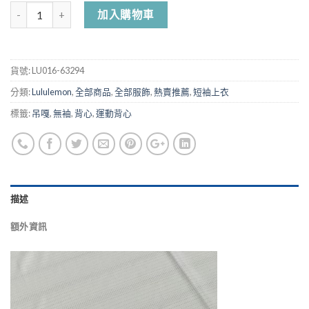
加入購物車
貨號:
LU016-63294
分類:
Lululemon
,
全部商品
,
全部服飾
,
熱賣推薦
,
短袖上衣
標籤:
吊嘎
,
無袖
,
背心
,
運動背心
描述
額外資訊