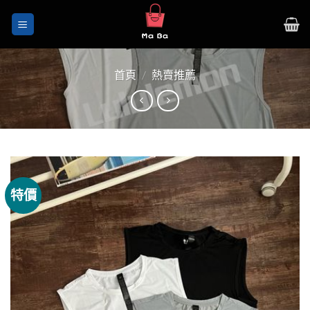
Skip
to
content
首頁
/
熱賣推薦
特價