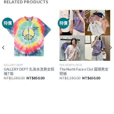
RELATED PRODUCTS
特價
特價
GALLERY DEPT
THE NORTH FACE
GALLERY DEPT 扎染水洗男女短
The North Face x Clot 圓領男女
袖T恤
短袖
NT$
1,580.00
NT$
850.00
NT$
1,180.00
NT$
650.00