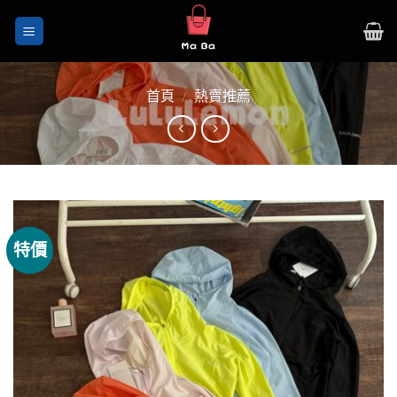
Skip
to
content
首頁
/
熱賣推薦
特價