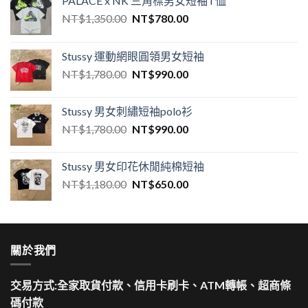
PALACE x NK 三角標男女短袖T恤
NT$
1,350.00
NT$
780.00
Stussy 運動網眼圓領男女短袖
NT$
1,780.00
NT$
990.00
Stussy 男女刺繡短袖polo衫
NT$
1,780.00
NT$
990.00
Stussy 男女印花休閒純棉短袖
NT$
1,180.00
NT$
650.00
關於我們
交易方式:全家取貨付款、信用卡刷卡、ATM轉帳、超商條
碼付款