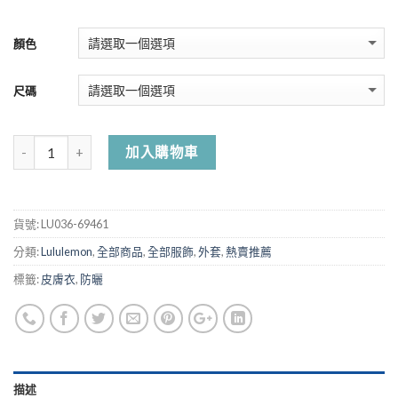
顏色
尺碼
加入購物車
貨號:
LU036-69461
分類:
Lululemon
,
全部商品
,
全部服飾
,
外套
,
熱賣推薦
標籤:
皮膚衣
,
防曬
描述