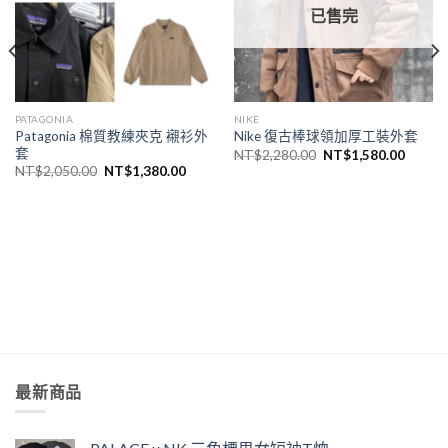
已售完
PATAGONIA
NIKE
Patagonia 棉質教練夾克 襯衫外
Nike 復古棒球領加厚工裝外套
套
NT$
2,280.00
NT$
1,580.00
NT$
2,050.00
NT$
1,380.00
最新商品