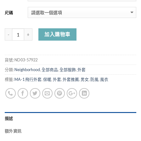
尺碼
加入購物車
貨號:
ND03-57922
分類:
Neighborhood
,
全部商品
,
全部服飾
,
外套
標籤:
MA-1 飛行外套
,
保暖
,
外套
,
外套推薦
,
男女
,
防風
,
風衣
描述
額外資訊