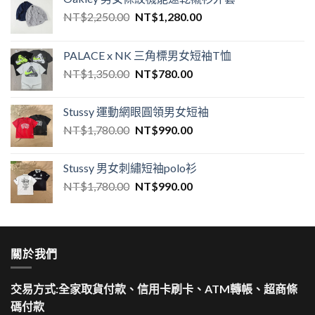
NT$
2,250.00
NT$
1,280.00
PALACE x NK 三角標男女短袖T恤
NT$
1,350.00
NT$
780.00
Stussy 運動網眼圓領男女短袖
NT$
1,780.00
NT$
990.00
Stussy 男女刺繡短袖polo衫
NT$
1,780.00
NT$
990.00
關於我們
交易方式:全家取貨付款、信用卡刷卡、ATM轉帳、超商條
碼付款