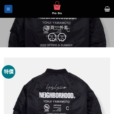
Skip
to
content
首頁
/
外套
特價