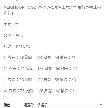
NEIGHBORHOOD YN MA-1聯名山本耀司 飛行員棒球夾
克外套
男女可穿
顏色：黑色
尺碼： S M L XL
S
衣長：69 胸圍：124 肩寬：54 袖長：61
M
衣長：71 胸圍：128 肩寬：56 袖長：62
L
衣長：73 胸圍：132 肩寬：58 袖長：63
XL 衣長：75 胸圍：136 肩寬：60 袖長：64
顏色