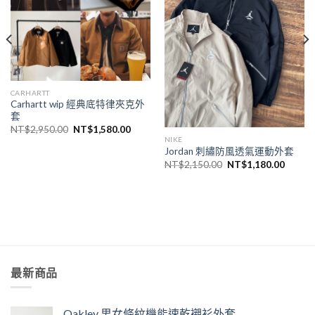
CARHARTT
Carhartt wip 經典底特律夾克外
套
NT$
2,950.00
NT$
1,580.00
NIKE
Jordan 刺繡防風透氣運動外套
NT$
2,150.00
NT$
1,180.00
最新商品
Oakley 男女條紋機能速乾襯衫外套