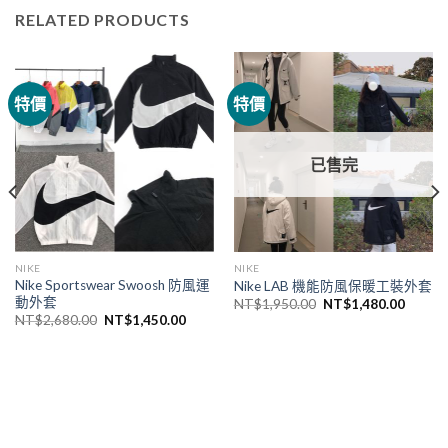
RELATED PRODUCTS
特價
特價
已售完
NIKE
NIKE
Nike Sportswear Swoosh 防風運
Nike LAB 機能防風保暖工裝外套
動外套
NT$
1,950.00
NT$
1,480.00
NT$
2,680.00
NT$
1,450.00