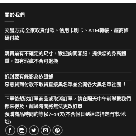
關於我們
交易方式:全家取貨付款、信用卡刷卡、ATM轉帳、超商條
碼付款
購買前有不確定的尺寸，歡迎詢問客服，提供您的身高體
重，如有瑕疵不合可退換
拆封要有錄影為依證據
惡意貨到付款不取貨直接黑名單並公開各大黑名單社團 ！
下單後想改訂單商品或取消訂單，請在隔天中午前聯繫我們
都來得及，超過時間將無法更改訂單
預購商品時間約等候7~14天(不含假日到達您指定門市/地
址)