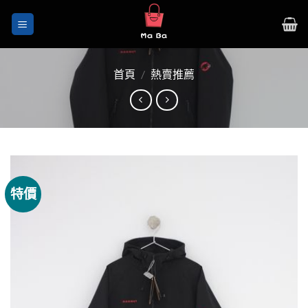
Skip
to
content
首頁
/
熱賣推薦
特價