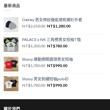
最新商品
Oakley 男女條紋機能速乾襯衫外套
NT$
2,250.00
NT$
1,280.00
PALACE x NK 三角標男女短袖T恤
NT$
1,350.00
NT$
780.00
Stussy 運動網眼圓領男女短袖
NT$
1,780.00
NT$
990.00
Stussy 男女刺繡短袖polo衫
NT$
1,780.00
NT$
990.00
關於我們