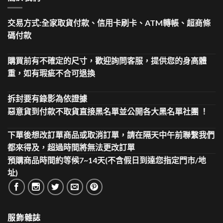
交易方式:全家取貨付款、信用卡刷卡、ATM轉帳、超商條
碼付款
購買前有不確定的尺寸，歡迎詢問客服，提供您的身高體
重，如有瑕疵不合可退換
拆封要有錄影為依證據
惡意貨到付款不取貨直接黑名單並公開各大黑名單社團 ！
下單後想改訂單商品或取消訂單，請在隔天中午前聯繫我們
都來得及，超過時間將無法更改訂單
預購商品時間約等候7~14天(不含假日到達您指定門市/地
址)
服飾雜誌