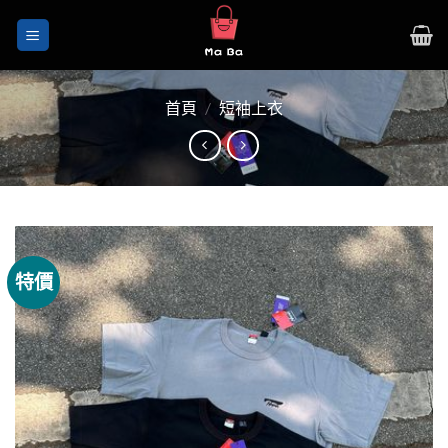
Skip
to
content
首頁
/
短袖上衣
特價