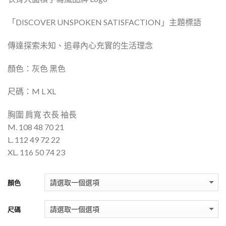
「DISCOVER UNSPOKEN SATISFACTION」主題標語
傳達探索未知、追尋內心充實的生活理念
顏色：灰色 黑色
尺碼：M L XL
胸圍 肩寬 衣長 袖長
M. 108 48 70 21
L. 112 49 72 22
XL. 116 50 74 23
顏色
尺碼