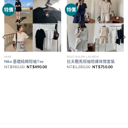
特價
特價
NIKE
POLO RALPH LAUREN
Nike 基礎純棉短袖Tee
拉夫戰馬短袖短褲休閒套裝
NT$
980.00
NT$
490.00
NT$
1,380.00
NT$
750.00