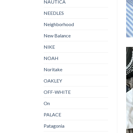
NAUTICA
NEEDLES
Neighborhood
New Balance
NIKE
NOAH
Noritake
OAKLEY
OFF-WHITE
On
PALACE
Patagonia