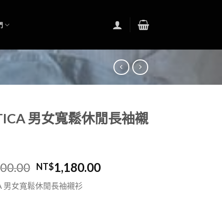
們
TICA 男女寬鬆休閒長袖襯
100.00
1,180.00
NT$
A 男女
寬鬆休閒長袖襯衫