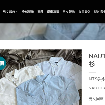
男女服飾
全部服飾
配件
優惠專區
男女鞋款
會員登入
關於我
NAU
價
衫
2,
NT$
NAUTIC
男女同款