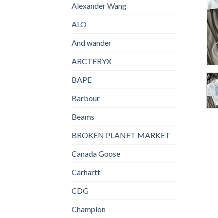
Alexander Wang
ALO
And wander
ARCTERYX
BAPE
Barbour
Beams
BROKEN PLANET MARKET
Canada Goose
Carhartt
CDG
Champion