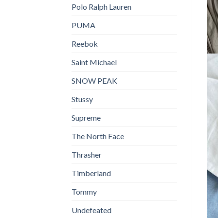
Polo Ralph Lauren
PUMA
Reebok
Saint Michael
SNOW PEAK
Stussy
Supreme
The North Face
Thrasher
Timberland
Tommy
Undefeated