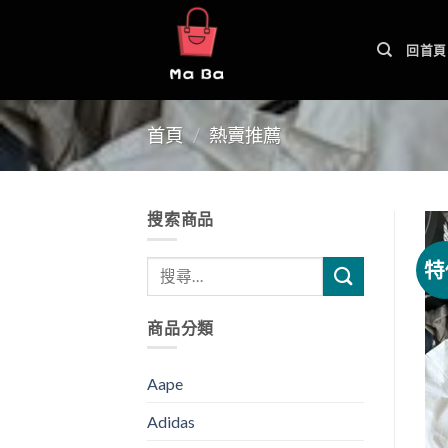
Skip
to
回首頁
content
首頁
/
熱賣推薦
搜索商品
特
商品分類
Aape
Adidas