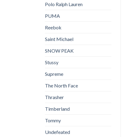
Polo Ralph Lauren
PUMA
Reebok
Saint Michael
SNOW PEAK
Stussy
Supreme
The North Face
Thrasher
Timberland
Tommy
Undefeated