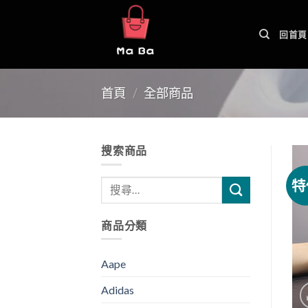
Skip
to
回首頁
content
首頁
/
全部商品
搜索商品
特
商品分類
Aape
Adidas