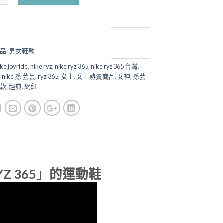
品
,
男女鞋款
ike joyride
,
nike ryz
,
nike ryz 365
,
nike ryz 365 台灣
,
,
nike 孫 芸芸
,
ryz 365
,
女士
,
女士熱賣商品
,
女神
,
孫芸
款
,
經典
,
網紅
YZ 365」的運動鞋