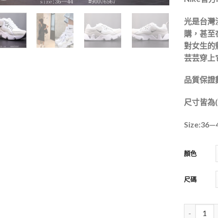
光是台灣
購，甚至在
對女生的
芸芸穿上
品質保證
尺寸皆為(
Size:36—
顏色
尺碼