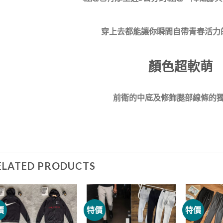
穿上去都能讓你瞬間自帶青春活力
顏色超軟萌
前衛的中底及修飾腿部線條的
ELATED PRODUCTS
價
特價
特價