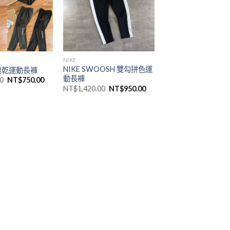
NIKE
NIKE SWOOSH 雙勾拼色運
織速乾運動長褲
動長褲
0
NT$
750.00
NT$
1,420.00
NT$
950.00