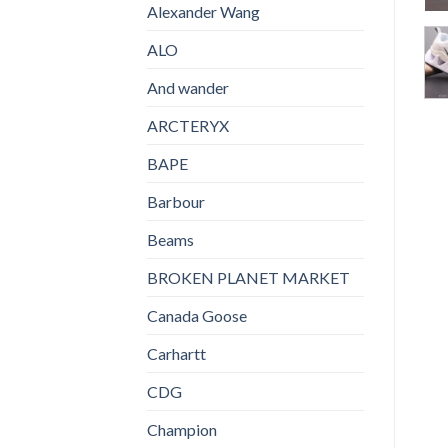
Alexander Wang
ALO
And wander
ARCTERYX
BAPE
Barbour
Beams
BROKEN PLANET MARKET
Canada Goose
Carhartt
CDG
Champion