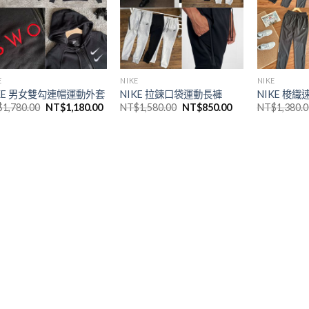
E
NIKE
NIKE
KE 男女雙勾連帽運動外套
NIKE 拉鍊口袋運動長褲
NIKE 梭
$
1,780.00
NT$
1,180.00
NT$
1,580.00
NT$
850.00
NT$
1,380.0