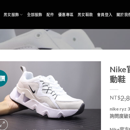
男女服飾
全部服飾
配件
優惠專區
男女鞋款
會員登入
關於我
Nik
價
動鞋
2,
NT$
nike 
詢問度破
Nike官方R