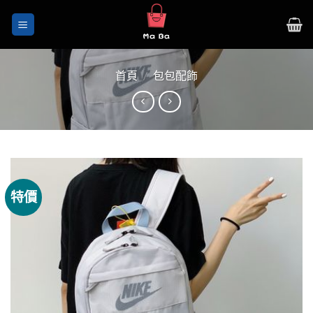
Skip
to
content
首頁
/
包包配飾
特價