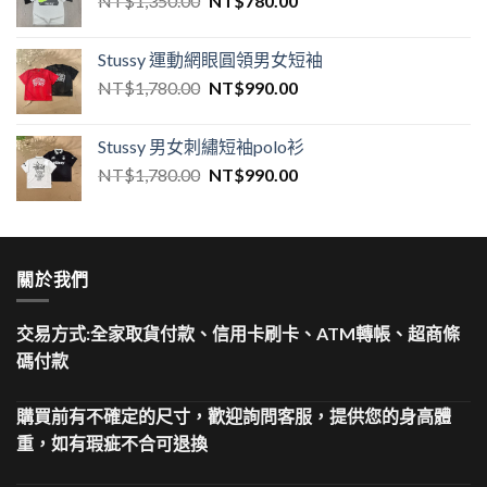
NT$
1,350.00
NT$
780.00
Stussy 運動網眼圓領男女短袖
NT$
1,780.00
NT$
990.00
Stussy 男女刺繡短袖polo衫
NT$
1,780.00
NT$
990.00
關於我們
交易方式:全家取貨付款、信用卡刷卡、ATM轉帳、超商條
碼付款
購買前有不確定的尺寸，歡迎詢問客服，提供您的身高體
重，如有瑕疵不合可退換