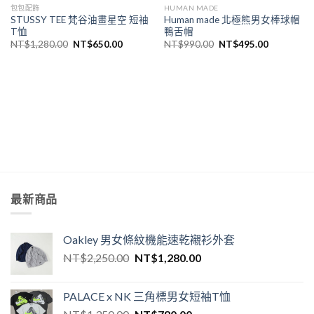
包包配飾
HUMAN MADE
STUSSY TEE 梵谷油畫星空 短袖
Human made 北極熊男女棒球帽
T恤
鴨舌帽
NT$
1,280.00
NT$
650.00
NT$
990.00
NT$
495.00
最新商品
Oakley 男女條紋機能速乾襯衫外套
NT$
2,250.00
NT$
1,280.00
PALACE x NK 三角標男女短袖T恤