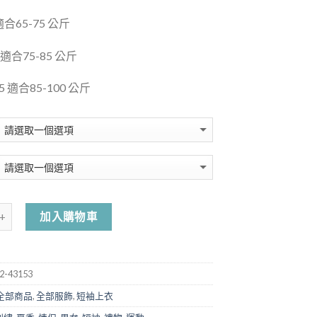
適合65-75 公斤
 適合75-85 公斤
5 適合85-100 公斤
加入購物車
2-43153
全部商品
,
全部服飾
,
短袖上衣