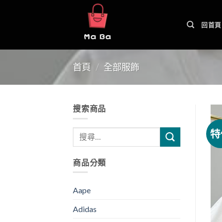
Skip
to
回首頁
content
首頁
/
全部服飾
搜索商品
特
商品分類
Aape
Adidas