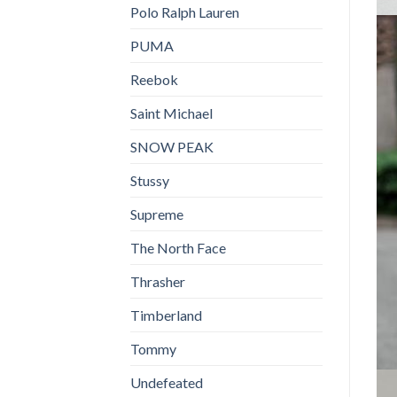
Polo Ralph Lauren
PUMA
Reebok
Saint Michael
SNOW PEAK
Stussy
Supreme
The North Face
Thrasher
Timberland
Tommy
Undefeated