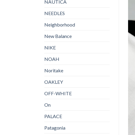
NAUTICA
NEEDLES
Neighborhood
New Balance
NIKE
NOAH
Noritake
OAKLEY
OFF-WHITE
On
PALACE
Patagonia