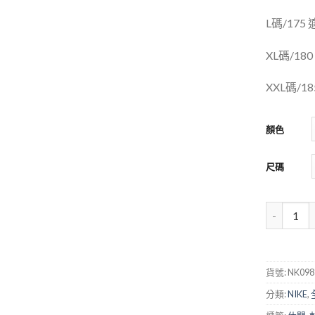
L碼/175 
XL碼/180
XXL碼/18
顏色
尺碼
貨號:
NK098
分類:
NIKE
,