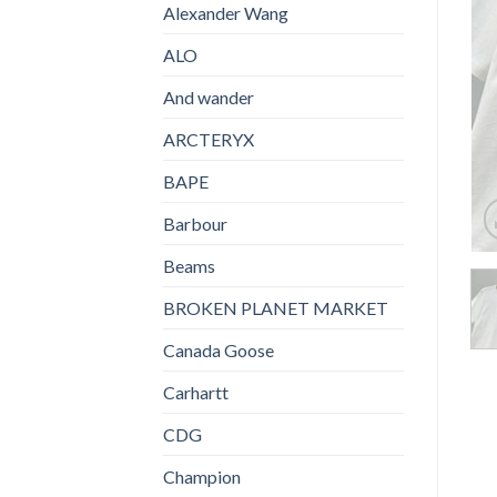
Alexander Wang
ALO
And wander
ARCTERYX
BAPE
Barbour
Beams
BROKEN PLANET MARKET
Canada Goose
Carhartt
CDG
Champion