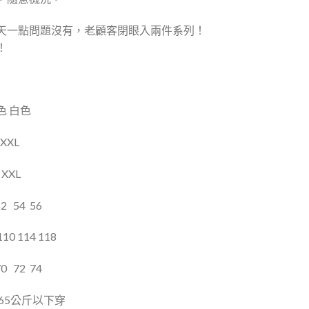
天一點問題沒有，老顧客閉眼入兩件系列！
！
色 白色
XXL
 XXL
52
54
56
10 114 118
70
72
74
65公斤以下穿