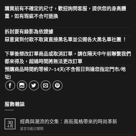
購買前有不確定的尺寸，歡迎詢問客服，提供您的身高體
重，如有瑕疵不合可退換
拆封要有錄影為依證據
惡意貨到付款不取貨直接黑名單並公開各大黑名單社團 ！
下單後想改訂單商品或取消訂單，請在隔天中午前聯繫我們
都來得及，超過時間將無法更改訂單
預購商品時間約等候7~14天(不含假日到達您指定門市/地
址)
服飾雜誌
經典與潮流的交集：高街風格帶來的時尚革新
30
4 月
在
留言功能已關閉
〈經