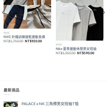
NIKE
NIKE 針織訓練速乾運動長褲
NT$
1,750.00
NT$
920.00
NIKE
Nike 夏季運動休閒男女短袖
NT$
1,050.00
NT$
590.00
最新商品
PALACE x NK 三角標男女短袖T恤