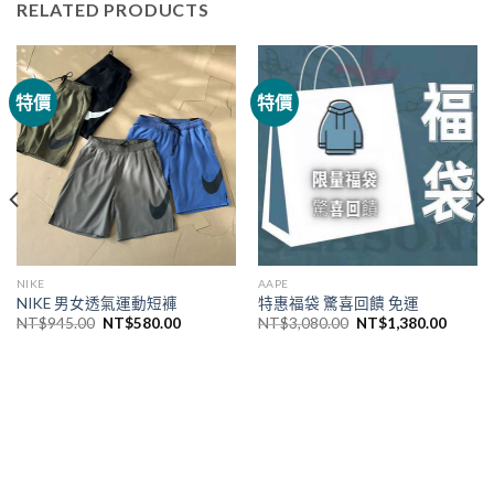
RELATED PRODUCTS
特價
特價
NIKE
AAPE
NIKE 男女透氣運動短褲
特惠福袋 驚喜回饋 免運
NT$
945.00
NT$
580.00
NT$
3,080.00
NT$
1,380.00