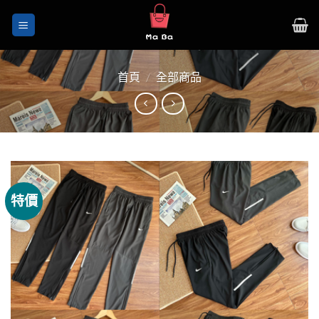
Skip
to
content
首頁
/
全部商品
特價