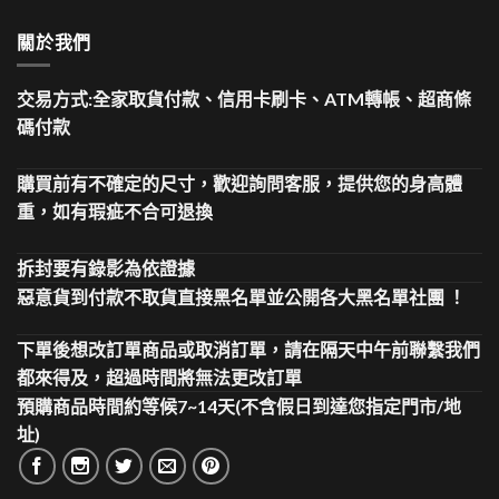
關於我們
交易方式:全家取貨付款、信用卡刷卡、ATM轉帳、超商條
碼付款
購買前有不確定的尺寸，歡迎詢問客服，提供您的身高體
重，如有瑕疵不合可退換
拆封要有錄影為依證據
惡意貨到付款不取貨直接黑名單並公開各大黑名單社團 ！
下單後想改訂單商品或取消訂單，請在隔天中午前聯繫我們
都來得及，超過時間將無法更改訂單
預購商品時間約等候7~14天(不含假日到達您指定門市/地
址)