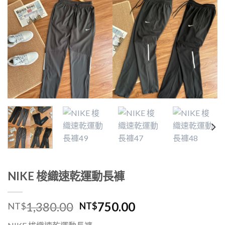
NIKE 梭織速乾運動長褲
1,380.00
750.00
NT$
NT$