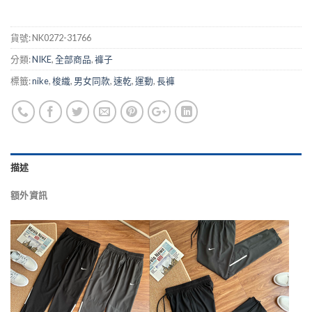
貨號:
NK0272-31766
分類:
NIKE
,
全部商品
,
褲子
標籤:
nike
,
梭織
,
男女同款
,
速乾
,
運動
,
長褲
描述
額外資訊