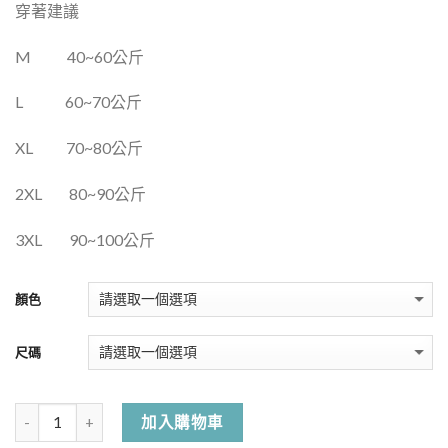
穿著建議
M
40~60
公斤
L
60~70
公斤
XL
70~80
公斤
2XL
80~90
公斤
3XL
90~100
公斤
顏色
尺碼
加入購物車