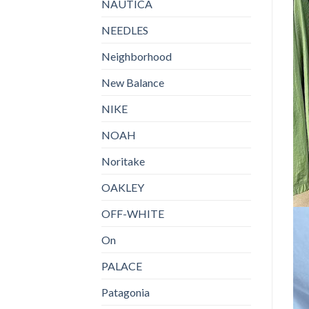
NAUTICA
NEEDLES
Neighborhood
New Balance
NIKE
NOAH
Noritake
OAKLEY
OFF-WHITE
On
PALACE
Patagonia