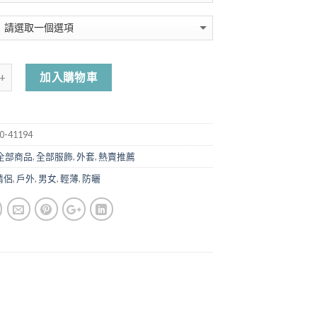
加入購物車
0-41194
全部商品
,
全部服飾
,
外套
,
熱賣推薦
情侶
,
戶外
,
男女
,
輕薄
,
防曬