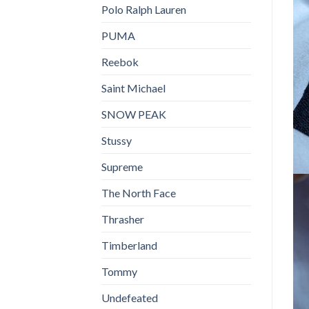
Polo Ralph Lauren
PUMA
Reebok
Saint Michael
SNOW PEAK
Stussy
Supreme
The North Face
Thrasher
Timberland
Tommy
Undefeated