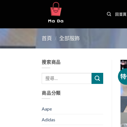
Skip
to
回首頁
content
首頁
/
全部服飾
搜索商品
特
商品分類
Aape
Adidas