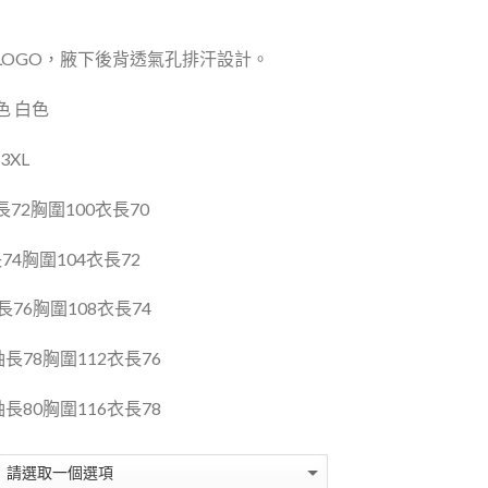
OGO，
腋下後背透氣孔排汗設計。
色 白色
3XL
72胸圍100衣長70
74胸圍104衣長72
長76胸圍108衣長74
袖長78胸圍112衣長76
袖長80胸圍116衣長78