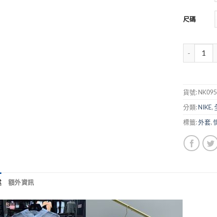
尺碼
貨號:
NK095
分類:
NIKE
,
標籤:
外套
,
述
額外資訊