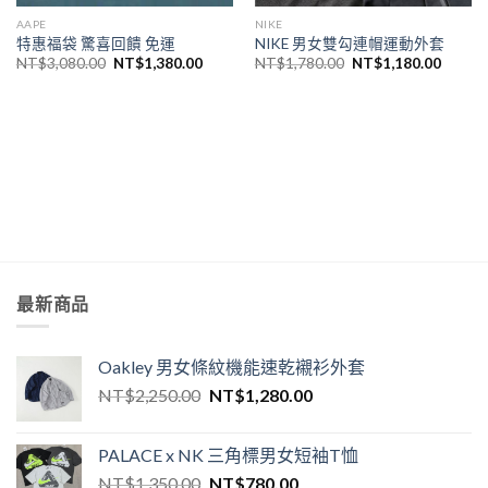
AAPE
NIKE
特惠福袋 驚喜回饋 免運
NIKE 男女雙勾連帽運動外套
NT$
3,080.00
NT$
1,380.00
NT$
1,780.00
NT$
1,180.00
最新商品
Oakley 男女條紋機能速乾襯衫外套
NT$
2,250.00
NT$
1,280.00
PALACE x NK 三角標男女短袖T恤
NT$
1,350.00
NT$
780.00