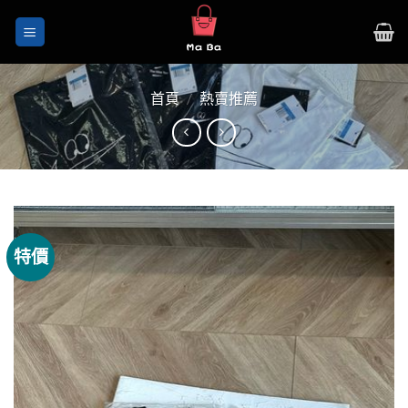
Skip
to
content
首頁
/
熱賣推薦
特價