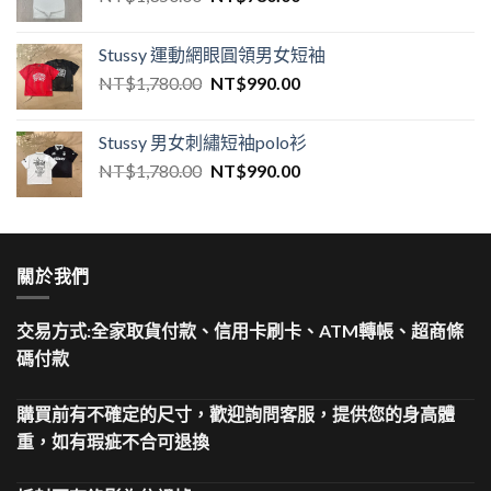
Stussy 運動網眼圓領男女短袖
NT$
1,780.00
NT$
990.00
Stussy 男女刺繡短袖polo衫
NT$
1,780.00
NT$
990.00
關於我們
交易方式:全家取貨付款、信用卡刷卡、ATM轉帳、超商條
碼付款
購買前有不確定的尺寸，歡迎詢問客服，提供您的身高體
重，如有瑕疵不合可退換