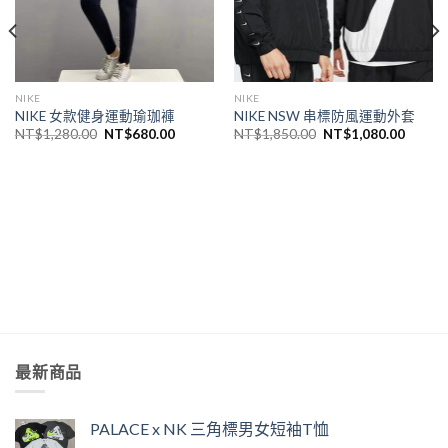
NIKE
NIKE
NIKE 女款健身運動瑜珈褲
NIKE NSW 串標防風運動外套
NT$
1,280.00
NT$
680.00
NT$
1,850.00
NT$
1,080.00
最新商品
PALACE x NK 三角標男女短袖T恤