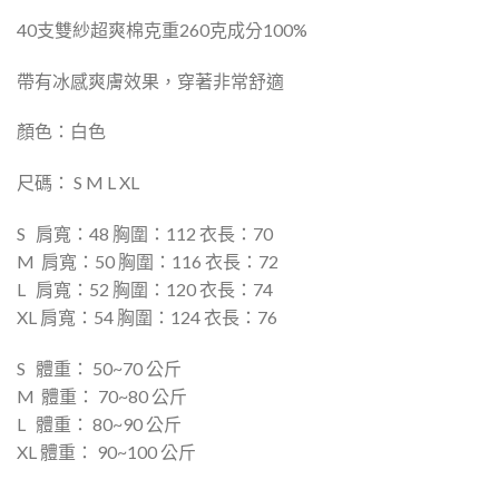
40支雙紗超爽棉克重260克成分100%
帶有冰感爽膚效果，穿著非常舒適
顏色：白色
尺碼： S M L XL
S 肩寬：48 胸圍：112 衣長：70
M 肩寬：50 胸圍：116 衣長：72
L 肩寬：52 胸圍：120 衣長：74
XL 肩寬：54 胸圍：124 衣長：76
S 體重： 50~70 公斤
M 體重： 70~80 公斤
L 體重： 80~90 公斤
XL 體重： 90~100 公斤