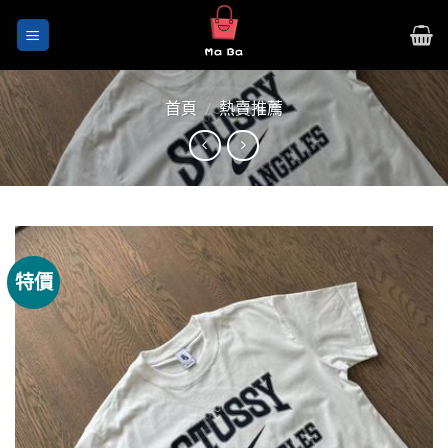
Skip
to
content
首頁
/
熱賣推薦
特價