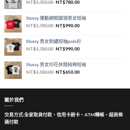
NT$
1,350.00
NT$
780.00
Stussy 運動網眼圓領男女短袖
NT$
1,780.00
NT$
990.00
Stussy 男女刺繡短袖polo衫
NT$
1,780.00
NT$
990.00
Stussy 男女印花休閒純棉短袖
NT$
1,180.00
NT$
650.00
關於我們
交易方式:全家取貨付款、信用卡刷卡、ATM轉帳、超商條
碼付款