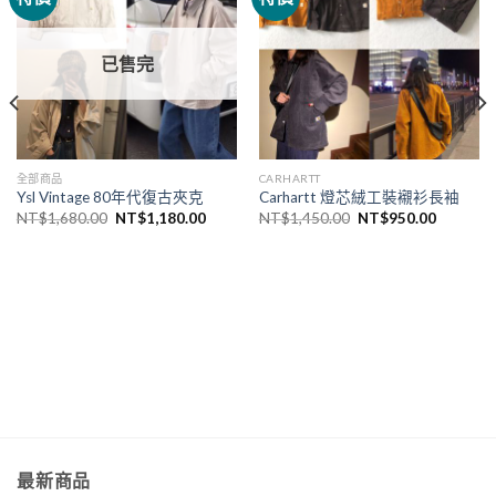
已售完
全部商品
CARHARTT
Ysl Vintage 80年代復古夾克
Carhartt 燈芯絨工裝襯衫長袖
NT$
1,680.00
NT$
1,180.00
NT$
1,450.00
NT$
950.00
最新商品