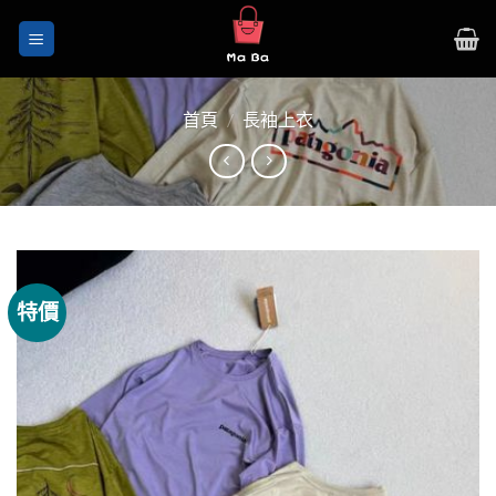
Skip
to
content
首頁
/
長袖上衣
特價