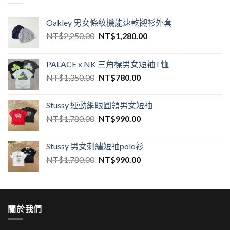
Oakley 男女條紋機能速乾襯衫外套
NT$
2,250.00
NT$
1,280.00
PALACE x NK 三角標男女短袖T恤
NT$
1,350.00
NT$
780.00
Stussy 運動網眼圓領男女短袖
NT$
1,780.00
NT$
990.00
Stussy 男女刺繡短袖polo衫
NT$
1,780.00
NT$
990.00
關於我們