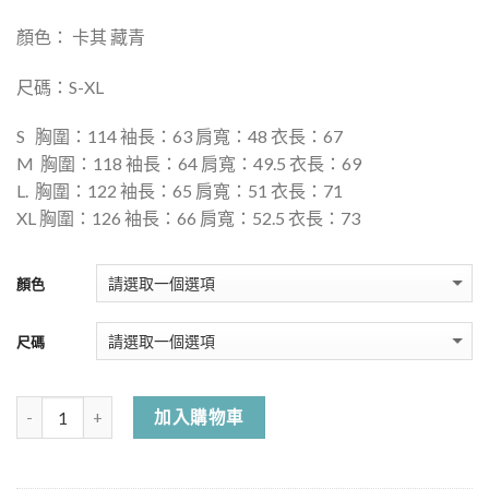
顏色： 卡其 藏青
尺碼：
S-XL
S
胸圍：
114
袖長：
63
肩寬：48 衣長：67
M 胸圍：118 袖長：64 肩寬：49.5 衣長：69
L. 胸圍：122 袖長：65 肩寬：51 衣長：71
XL 胸圍：126 袖長：66 肩寬：52.5 衣長：73
顏色
尺碼
加入購物車