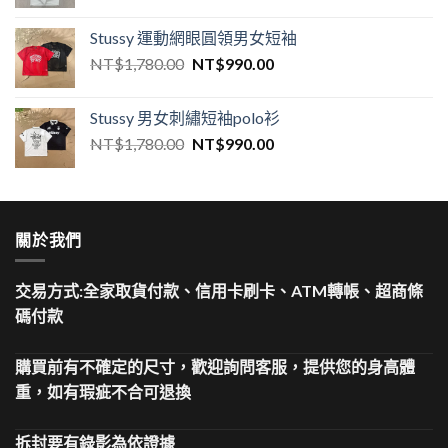
Stussy 運動網眼圓領男女短袖
NT$
1,780.00
NT$
990.00
Stussy 男女刺繡短袖polo衫
NT$
1,780.00
NT$
990.00
關於我們
交易方式:全家取貨付款、信用卡刷卡、ATM轉帳、超商條
碼付款
購買前有不確定的尺寸，歡迎詢問客服，提供您的身高體
重，如有瑕疵不合可退換
拆封要有錄影為依證據