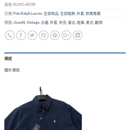
貨號:
RL092-68198
分類:
Polo Ralph Lauren
,
全部商品
,
全部服飾
,
外套
,
熱賣推薦
標籤:
cleanfit
,
Vintage
,
古著
,
外套
,
夾克
,
復古
,
經典
,
美式
,
翻領
描述
額外資訊