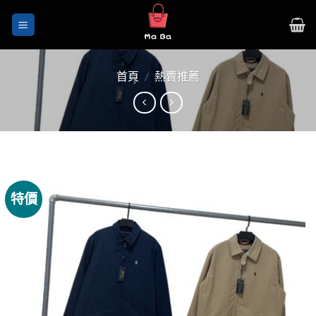
Skip
to
content
首頁
/
熱賣推薦
特價