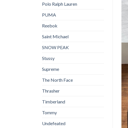
Polo Ralph Lauren
PUMA
Reebok
Saint Michael
SNOW PEAK
Stussy
Supreme
The North Face
Thrasher
Timberland
Tommy
Undefeated