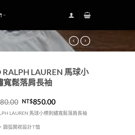
們
 RALPH LAUREN 馬球小
繡寬鬆落肩長袖
480.00
850.00
NT$
LPH LAUREN
馬球小標刺繡寬鬆落肩長袖
，圓弧開衩設計T恤