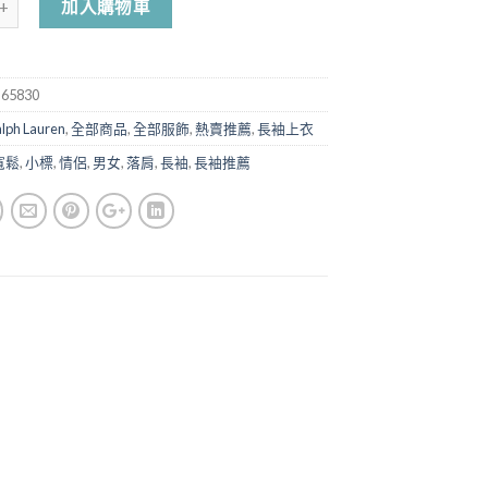
加入購物車
-65830
alph Lauren
,
全部商品
,
全部服飾
,
熱賣推薦
,
長袖上衣
寬鬆
,
小標
,
情侶
,
男女
,
落肩
,
長袖
,
長袖推薦