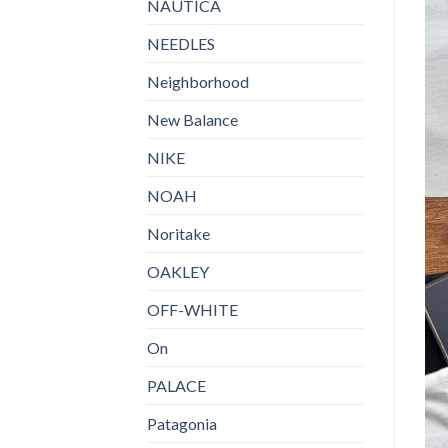
NAUTICA
NEEDLES
Neighborhood
New Balance
NIKE
NOAH
Noritake
OAKLEY
OFF-WHITE
On
PALACE
Patagonia