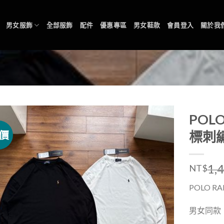
男女服飾
全部服飾
配件
優惠專區
男女鞋款
會員登入
關於我
POLO
價
標刺
1,
NT$
POLO RA
男女同款