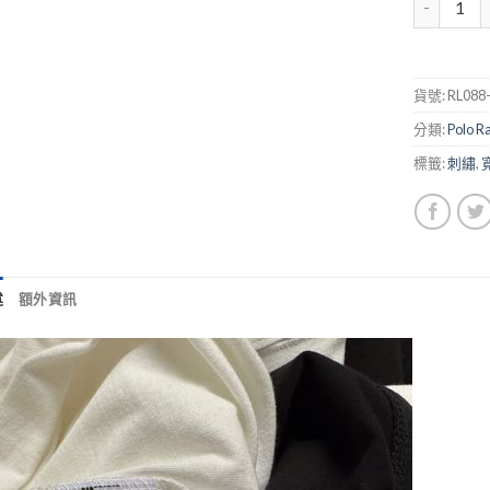
貨號:
RL088
分類:
Polo R
標籤:
刺繡
,
述
額外資訊