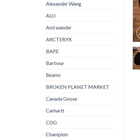
Alexander Wang
ALO
And wander
ARCTERYX
BAPE
Barbour
Beams
BROKEN PLANET MARKET
Canada Goose
Carhartt
CDG
Champion