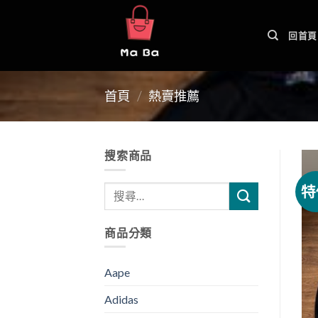
Skip
to
回首頁
content
首頁
/
熱賣推薦
搜索商品
特
商品分類
Aape
Adidas