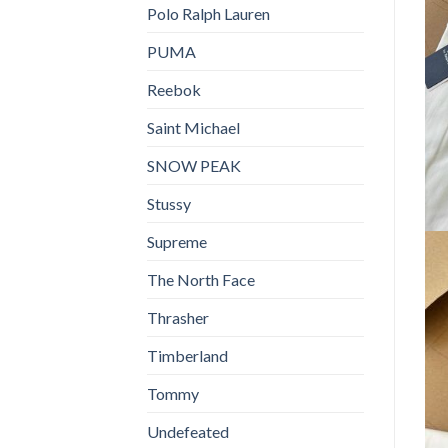
Polo Ralph Lauren
PUMA
Reebok
Saint Michael
SNOW PEAK
Stussy
Supreme
The North Face
Thrasher
Timberland
Tommy
Undefeated