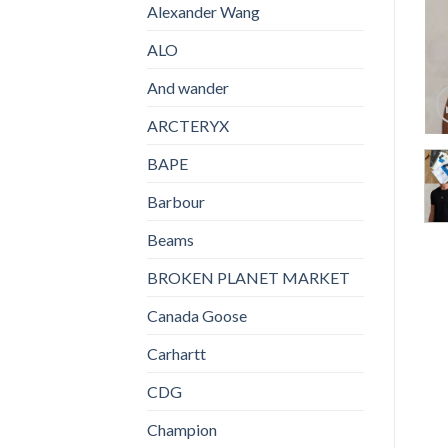
Alexander Wang
ALO
And wander
ARCTERYX
BAPE
Barbour
Beams
BROKEN PLANET MARKET
Canada Goose
Carhartt
CDG
Champion