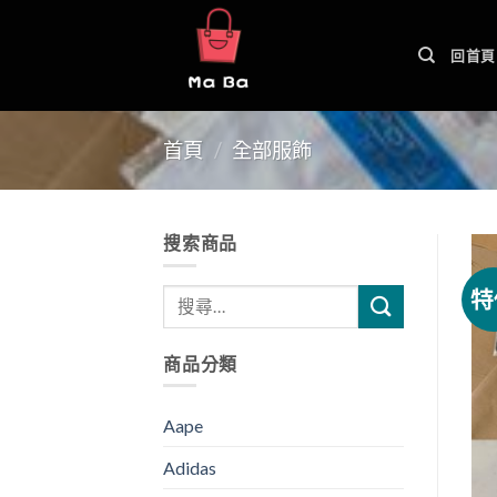
Skip
to
回首頁
content
首頁
/
全部服飾
搜索商品
特
商品分類
Aape
Adidas