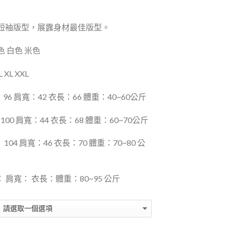
短袖版型，展露
身材最佳版型。
 白色 米色
XL XXL
96 肩寬：42 衣長：66 體重：40~60公斤
00 肩寬：44 衣長：68 體重：60~70公斤
 104 肩寬：46 衣長：70 體重：70~80 公
圍： 肩寬： 衣長：體重：80~95 公斤