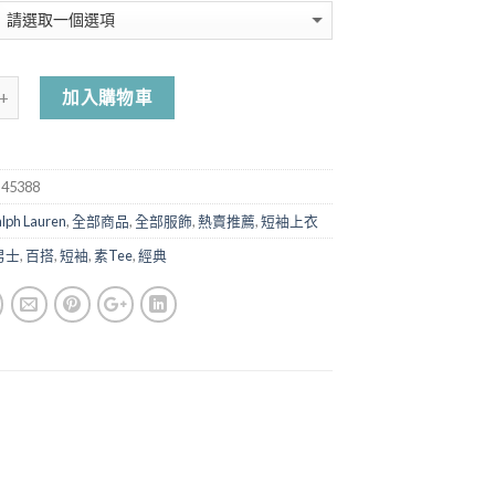
加入購物車
-45388
alph Lauren
,
全部商品
,
全部服飾
,
熱賣推薦
,
短袖上衣
男士
,
百搭
,
短袖
,
素Tee
,
經典