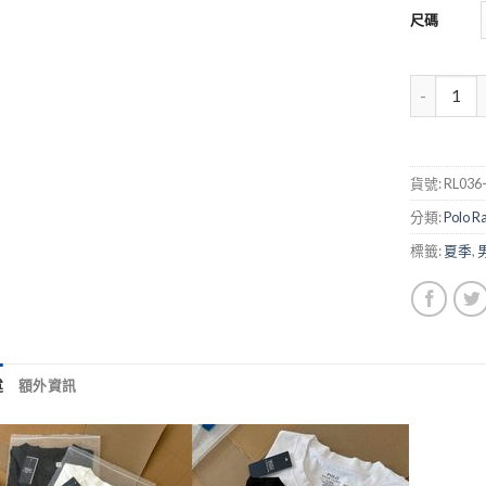
尺碼
貨號:
RL036
分類:
Polo R
標籤:
夏季
,
述
額外資訊