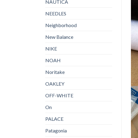
NAUTICA
NEEDLES
Neighborhood
New Balance
NIKE
NOAH
Noritake
OAKLEY
OFF-WHITE
On
PALACE
Patagonia