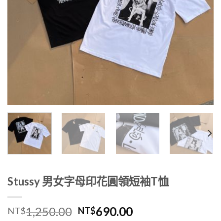
Stussy 男女字母印花圓領短袖T恤
1,250.00
690.00
NT$
NT$