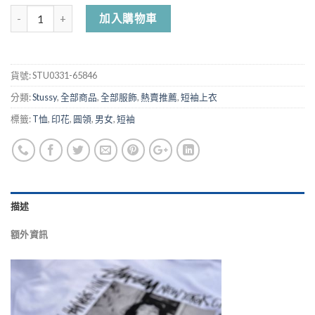
加入購物車
貨號:
STU0331-65846
分類:
Stussy
,
全部商品
,
全部服飾
,
熱賣推薦
,
短袖上衣
標籤:
T恤
,
印花
,
圓領
,
男女
,
短袖
描述
額外資訊