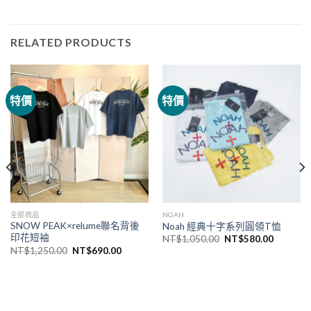
RELATED PRODUCTS
特價
特價
全部商品
NOAH
SNOW PEAK×relume聯名背後
Noah 經典十字系列圓領T恤
印花短袖
NT$
1,050.00
NT$
580.00
NT$
1,250.00
NT$
690.00