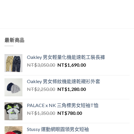
最新商品
Oakley 男女輕量化機能速乾工裝長褲
NT$
3,050.00
NT$
1,690.00
Oakley 男女條紋機能速乾襯衫外套
NT$
2,250.00
NT$
1,280.00
PALACE x NK 三角標男女短袖T恤
NT$
1,350.00
NT$
780.00
Stussy 運動網眼圓領男女短袖