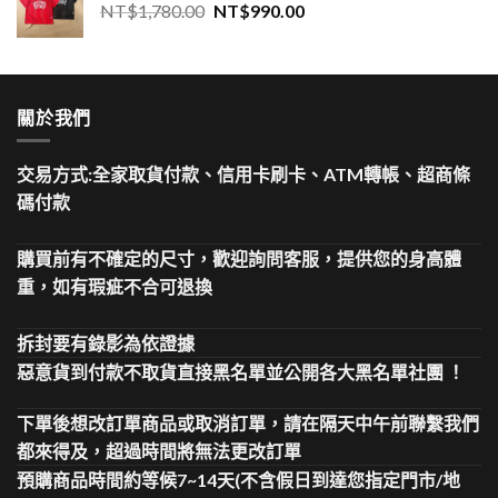
NT$
1,780.00
NT$
990.00
關於我們
交易方式:全家取貨付款、信用卡刷卡、ATM轉帳、超商條
碼付款
購買前有不確定的尺寸，歡迎詢問客服，提供您的身高體
重，如有瑕疵不合可退換
拆封要有錄影為依證據
惡意貨到付款不取貨直接黑名單並公開各大黑名單社團 ！
下單後想改訂單商品或取消訂單，請在隔天中午前聯繫我們
都來得及，超過時間將無法更改訂單
預購商品時間約等候7~14天(不含假日到達您指定門市/地