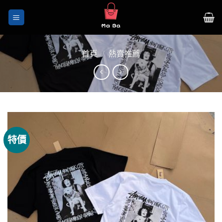
Skip
to
content
首頁
/
熱賣推薦
特價